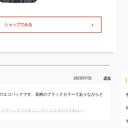
ショップでみる
2023/07/31
通報
イズのエコバックです。花柄のブラックカラーでありながらど
いデザインで小さめコンパクトになるおすすめは？