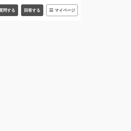
質問する
回答する
マイページ