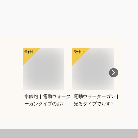
受付中
受付中
受付中
水鉄砲｜電動ウォータ
電動ウォーターガン｜
夏祭り
ーガンタイプのおすす
光るタイプでおすすめ
光るお
めは？
なのは？
めは？