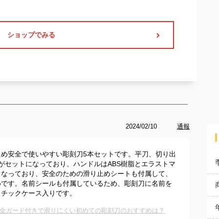
ショップでみる
2024/02/10
通報
め安全で使いやすい彫刻刀5本セットです。平刀、切り出
がセットになっており、ハンドルはABS樹脂とエラストマ
くなっており、安全のための滑り止めシートも付属して、
めです。名前シールも付属しているため、彫刻刀に名前を
スチックケース入りです。
全ガード付きで滑りにくい初めての彫刻刀のおすすめは？