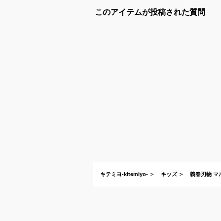
このアイテムが投稿された質問
キテミヨ-kitemiyo-
キッズ
義春刃物 マ