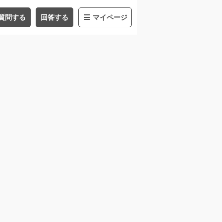
質問する
回答する
マイページ