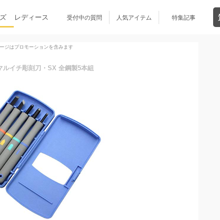
ズ
レディース
受付中の質問
人気アイテム
特集記事
ージはプロモーションを含みます
マルイチ彫刻刀・SX 全鋼製5本組