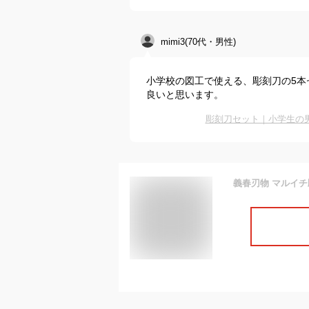
mimi3(70代・男性)
小学校の図工で使える、彫刻刀の5本
良いと思います。
彫刻刀セット｜小学生の
義春刃物 マルイチ