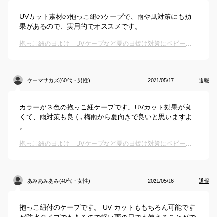
UVカット素材の抱っこ紐のケープで、雨や風対策にも効
果があるので、実用的でオススメです。
抱っこ紐の日よけ｜UVケープなど夏の日焼け対策にベビー用カバーのおすすめは？
ケーマサカズ(60代・男性)
2021/05/17
通報
カラーが３色の抱っこ紐ケープです。UVカット効果が良
くて、雨対策も良く､梅雨から夏向きで良いと思いますよ
。
抱っこ紐の日よけ｜UVケープなど夏の日焼け対策にベビー用カバーのおすすめは？
あみあみあみ(40代・女性)
2021/05/16
通報
抱っこ紐付のケープです。 UV カットももちろん可能です