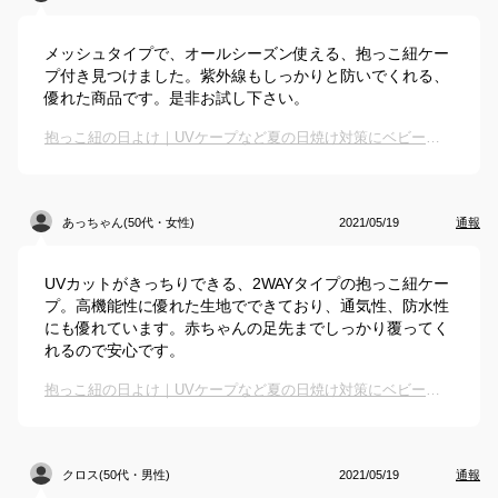
メッシュタイプで、オールシーズン使える、抱っこ紐ケー
プ付き見つけました。紫外線もしっかりと防いでくれる、
優れた商品です。是非お試し下さい。
抱っこ紐の日よけ｜UVケープなど夏の日焼け対策にベビー用カバーのおすすめは？
あっちゃん(50代・女性)
2021/05/19
通報
UVカットがきっちりできる、2WAYタイプの抱っこ紐ケー
プ。高機能性に優れた生地でできており、通気性、防水性
にも優れています。赤ちゃんの足先までしっかり覆ってく
れるので安心です。
抱っこ紐の日よけ｜UVケープなど夏の日焼け対策にベビー用カバーのおすすめは？
クロス(50代・男性)
2021/05/19
通報