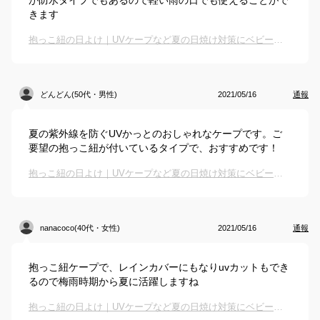
が防水タイプでもあるので軽い雨の日でも使えることがで
きます
抱っこ紐の日よけ｜UVケープなど夏の日焼け対策にベビー用カバーのおすすめは？
どんどん(50代・男性)
2021/05/16
通報
夏の紫外線を防ぐUVかっとのおしゃれなケープです。ご
要望の抱っこ紐が付いているタイプで、おすすめです！
抱っこ紐の日よけ｜UVケープなど夏の日焼け対策にベビー用カバーのおすすめは？
nanacoco(40代・女性)
2021/05/16
通報
抱っこ紐ケープで、レインカバーにもなりuvカットもでき
るので梅雨時期から夏に活躍しますね
抱っこ紐の日よけ｜UVケープなど夏の日焼け対策にベビー用カバーのおすすめは？