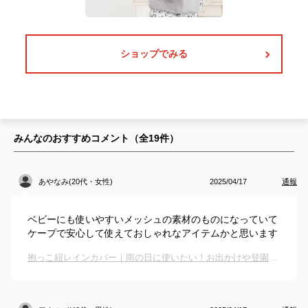
ショップでみる
みんなのおすすめコメント（全
19
件）
あやなみ(20代・女性)
2025/04/17
通報
ベビーにも使いやすいメッシュの素材のものになっていて
ケープで安心して使えておしゃれなアイテムかと思います
抱っこ紐レインカバー｜雨の日に使いたい！お出かけや登園にも便利なカバーのおすすめは？