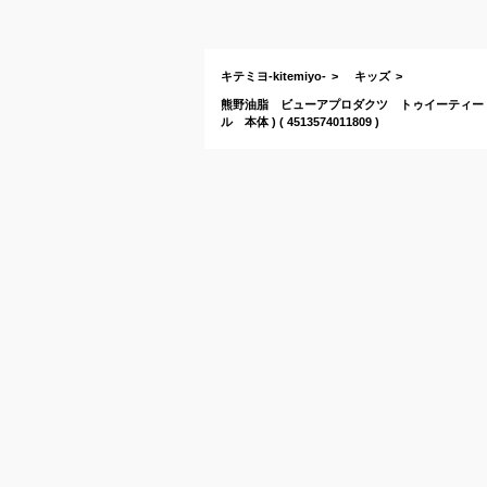
キテミヨ-kitemiyo-
キッズ
熊野油脂 ビューアプロダクツ トゥイーティー ( T
ル 本体 ) ( 4513574011809 )