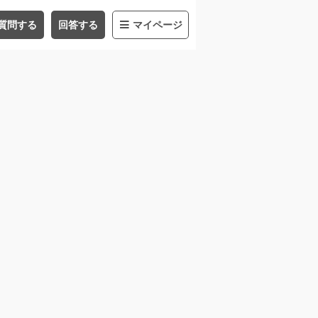
質問する
回答する
マイページ