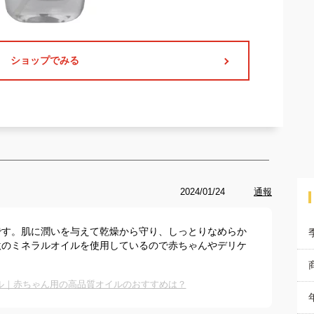
ショップでみる
2024/01/24
通報
です。肌に潤いを与えて乾燥から守り、しっとりなめらか
激のミネラルオイルを使用しているので赤ちゃんやデリケ
ル｜赤ちゃん用の高品質オイルのおすすめは？