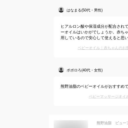
はなまる(50代・男性)
ヒアルロン酸や保湿成分が配合され
ーオイルはいかがでしょうか。赤ち
用しているので安心して使えると思
ベビーオイル｜赤ちゃんのお
ポポロろ(40代・女性)
熊野油脂のベビーオイルがおすすめ
ベビーマッサージオイ