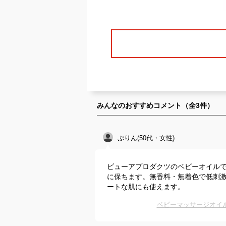
みんなのおすすめコメント（全
3
件）
ぷりん(50代・女性)
ビューアプロダクツのベビーオイル
に保ちます。無香料・無着色で低刺
ートな肌にも使えます。
ベビーマッサージオイ