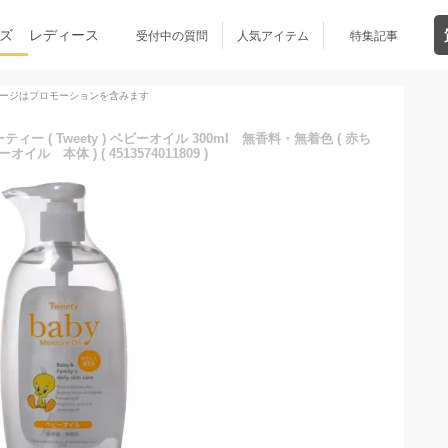
ズ
レディース
受付中の質問
人気アイテム
特集記事
ージはプロモーションを含みます
( Tweety ) ベビーオイル 300ml 無香料・無着色 ( 赤ち
ル 本体 ) ( 4513574011809 )