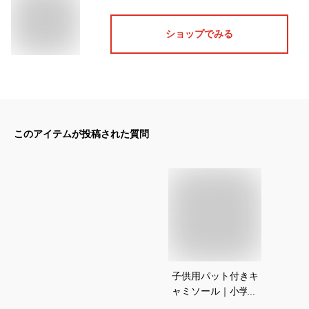
ショップでみる
このアイテムが投稿された質問
子供用パット付きキ
ャミソール｜小学生
女子に人気！カップ