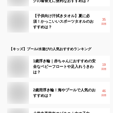
グの着替えに便利なおすすめは？
【子供向け汗拭きタオル】夏に必
35
須！かっこいいスポーツタオルのお
回答
すすめは？
【キッズ】
プール/水遊び
の人気おすすめランキング
1歳浮き輪｜赤ちゃんにおすすめの安
19
全なベビーフロートや足入れうきわ
回答
は？
2歳用浮き輪！海やプールで人気のお
46
すすめは？
回答