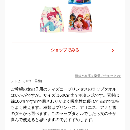
ショップでみる
価格と在庫を
楽天
でチェック
>>
シトヒー(60代・男性)
ご希望の女の子用のディズニープリンセスのラップタオル
はいかがですか。サイズは60Cm丈でボタン式です。素材は
綿100％ですので肌ざわりがよく吸水性に優れてるので気持
ちよく使えます。種類はプリンセス、アリエス、アナと雪
の女王から選べます。このラップタオルでしたら女の子が
喜んで使えると思いますのでおすすめします。
全てのおすすめコメント
(
4
件)
>