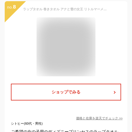
8
no.
ラップタオル 巻きタオル アナと雪の女王 リトルマーメイド アリエル ディズニープリンセス 60cm丈 綿100％ キッズ 子供用 まきまき タオル マキタオル ラップドレス ドレスタオル ゴム入り お風呂上がり プールタオル スイミング 海水浴 着替え 小学生 女の子 Disney
ショップでみる
価格と在庫を
楽天
でチェック
>>
シトヒー(60代・男性)
ご希望の女の子用のディズニープリンセスのラップタオル