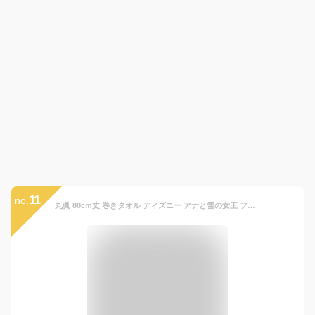
11
no.
丸眞 80cm丈 巻きタオル ディズニー アナと雪の女王 フレッシュフリーズ 制菌加工 紫外線遮蔽加工 女の子 2095015200