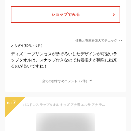
ショップでみる
価格と在庫を
楽天
でチェック
>>
ともぞう(50代・女性)
ディズニープリンセスが勢ぞろいしたデザインが可愛いラ
ップタオルは、スナップ付きなのでお着換えが簡単に出来
るのが良いですね！
全てのおすすめコメント（2件）
7
no.
バスドレス ラップタオル キッズ アナ雪 エルサ アナ ラプンツェル アリエル ベル シンデレラ ミニー ディズニー プリンセス 巻きタオル タオルドレス 女の子 着る タオル 110 肩ひも 肩紐 美女と野獣 キャラクター プール //送料無料(一部地域除く)【ラクロジ発送】