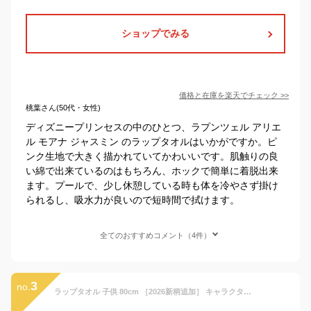
ショップでみる
価格と在庫を
楽天
でチェック
>>
桃葉さん(50代・女性)
ディズニープリンセスの中のひとつ、ラプンツェル アリエ
ル モアナ ジャスミン のラップタオルはいかがですか。ピ
ンク生地で大きく描かれていてかわいいです。肌触りの良
い綿で出来ているのはもちろん、ホックで簡単に着脱出来
ます。プールで、少し休憩している時も体を冷やさず掛け
られるし、吸水力が良いので短時間で拭けます。
全てのおすすめコメント（4件）
3
no.
ラップタオル 子供 80cm ［2026新柄追加］ キャラクター & ジュニア柄 80丈 約80×120cm【全40柄】【 送料無料 キッズ ディズニー ポケモン パウパトロール プリンセス ちいかわ カービィ サンリオ マイメロディ トトロ グッズ ピクミン ミッキー たれぱんだ ギフト