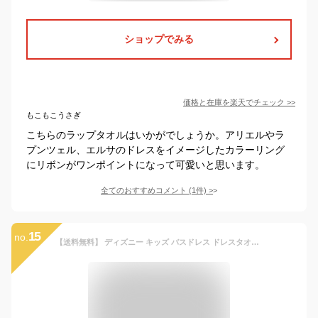
ショップでみる
価格と在庫を
楽天
でチェック
>>
もこもこうさぎ
こちらのラップタオルはいかがでしょうか。アリエルやラ
プンツェル、エルサのドレスをイメージしたカラーリング
にリボンがワンポイントになって可愛いと思います。
全てのおすすめコメント
(
1
件)
>
15
no.
【送料無料】 ディズニー キッズ バスドレス ドレスタオル ラップタオル 子供 こども おんなのこ 巻きタオル マキタオル バスローブ 着替え バスタオル タオル プール 夏 海 レジャー プリンセス アナ エルサ ラプンツエル アリエル アナと雪の女王 かわいい おしゃれ