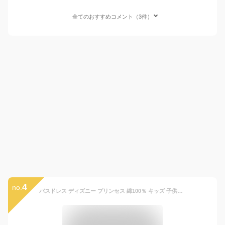
全てのおすすめコメント（3件）
4
no.
バスドレス ディズニー プリンセス 綿100％ キッズ 子供用 タオル ラップタオル 巻きタオル マキタオル ラップドレス ドレスタオル バスローブ ゴム入り お風呂 プール スイミング 着替え ジュニア ラプンツェル アナと雪の女王 エルサ アリエル ベル 白雪姫 シンデレラ