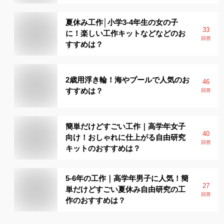
夏休み工作│小学3-4年生の女の子
33
に！楽しい工作キットなどなどのお
回答
すすめは？
2歳用浮き輪！海やプールで人気のお
46
すすめは？
回答
簡単だけどすごい工作｜高学年女子
40
向け！おしゃれに仕上がる自由研究
回答
キットのおすすめは？
5-6年の工作｜高学年男子に人気！簡
27
単だけどすごい夏休み自由研究の工
回答
作のおすすめは？