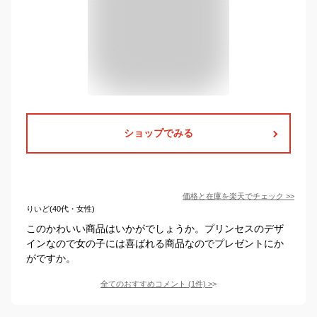
ショップでみる
価格と在庫を
楽天
でチェック
>>
りいど(40代・女性)
このかわいい商品はいかがでしょうか。プリンセスのデザ
インなので女の子には喜ばれる商品なのでプレゼントにか
がですか。
全てのおすすめコメント
(
1
件)
>