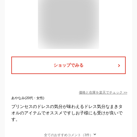
ショップでみる
価格と在庫を
楽天
でチェック
>>
あやなみ(20代・女性)
プリンセスのドレスの気分が味わえるドレス気分なまきタ
オルのアイテムでオススメですしお子様にも受けが良いで
す。
全てのおすすめコメント（3件）