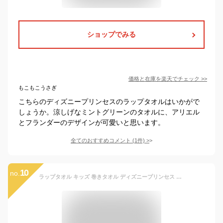
ショップでみる
価格と在庫を
楽天
でチェック
>>
もこもこうさぎ
こちらのディズニープリンセスのラップタオルはいかがで
しょうか。涼しげなミントグリーンのタオルに、アリエル
とフランダーのデザインが可愛いと思います。
全てのおすすめコメント
(
1
件)
>
10
no.
ラップタオル キッズ 巻きタオル ディズニープリンセス 60cm 80cm | 巻き タオル 子供用 プール 水泳 着替えタオル プールタオル タオル ネームタグ キッズ 子供用 着替え お風呂 温泉 海 ジム スイミング 海水浴 プリンセス アナと雪の女王 エルサ アリエル ラプンツェル