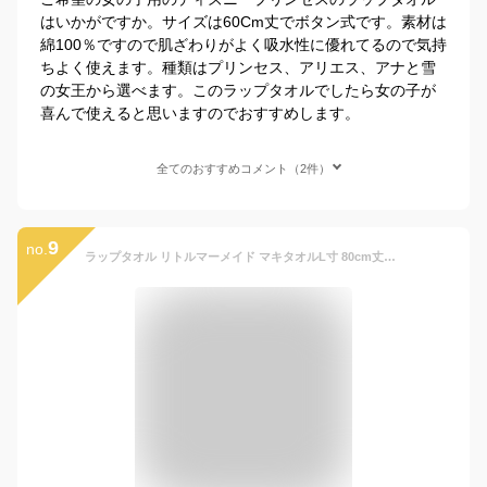
はいかがですか。サイズは60Cm丈でボタン式です。素材は
綿100％ですので肌ざわりがよく吸水性に優れてるので気持
ちよく使えます。種類はプリンセス、アリエス、アナと雪
の女王から選べます。このラップタオルでしたら女の子が
喜んで使えると思いますのでおすすめします。
全てのおすすめコメント（2件）
9
no.
ラップタオル リトルマーメイド マキタオルL寸 80cm丈巻き巻きタオル シートレジャー アリエル ディズニープリンセス 海プール 着替えタオル マシュマロポップ