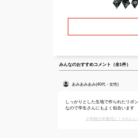
みんなのおすすめコメント（全
1
件）
あみあみあみ(40代・女性)
しっかりとした生地で作られたリボ
なので学生さんにもよく似合います
小学校の卒業式に！かわいい