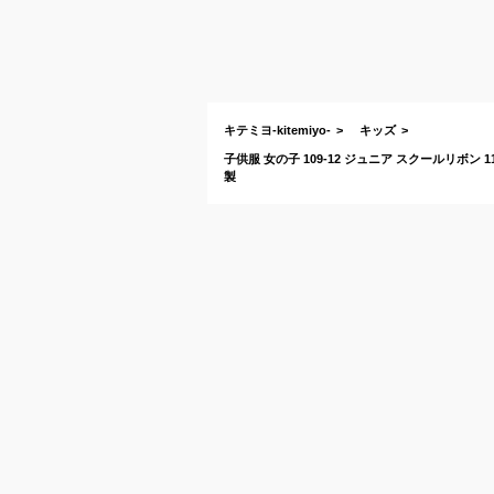
キテミヨ-kitemiyo-
キッズ
子供服 女の子 109-12 ジュニア スクールリボン
製