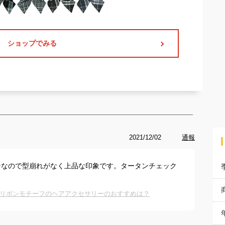
ショップでみる
2021/12/02
通報
ンなので型崩れがなく上品な印象です。タータンチェック
リボンモチーフのヘアアクセサリーのおすすめは？