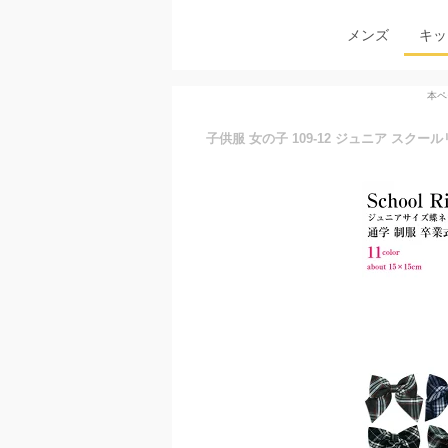
メンズ
キッ
本ペ
子供服 女の子 109-12 ジュニア スク