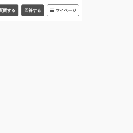
質問する
回答する
マイページ