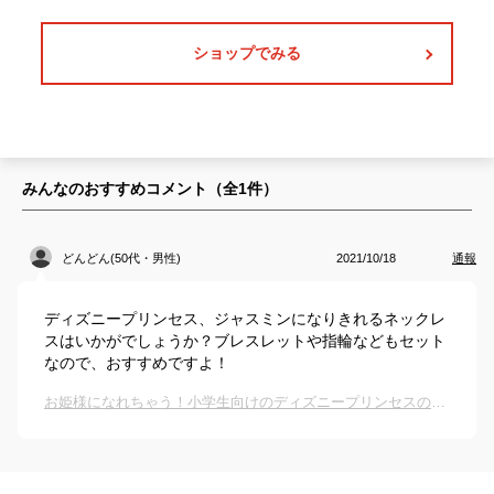
ショップでみる
みんなのおすすめコメント（全
1
件）
どんどん(50代・男性)
2021/10/18
通報
ディズニープリンセス、ジャスミンになりきれるネックレ
スはいかがでしょうか？ブレスレットや指輪などもセット
なので、おすすめですよ！
お姫様になれちゃう！小学生向けのディズニープリンセスのネックレスは？