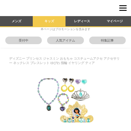
メンズ
キッズ
レディース
マイページ
本ページはプロモーションを含みます
受付中
人気アイテム
特集記事
ディズニー プリンセス ジャスミン おもちゃ コスチュームアクセ アクセサリ
ー ネックレス ブレスレット ゆびわ 指輪 イヤリング ティア