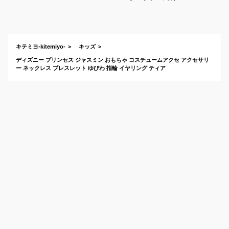
ィズニープリンセス
のネックレスは？
キテミヨ-kitemiyo-
キッズ
ディズニー プリンセス ジャスミン おもちゃ コスチュームアクセ アクセサリ
ー ネックレス ブレスレット ゆびわ 指輪 イヤリング ティア