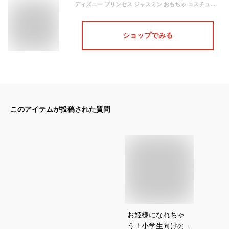
ディズニー プリンセス ジャスミン おもちゃ コスチュームアクセ アクセサリー ネックレス ブレスレット ゆびわ 指輪 イヤリング ティア
ショップでみる
このアイテムが投稿された質問
お姫様になれちゃ
う！小学生向けのデ