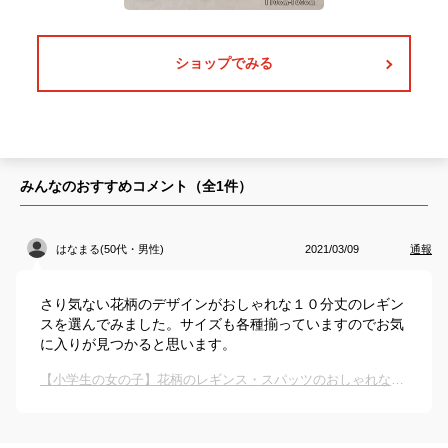
ショップでみる
みんなのおすすめコメント（全
1
件）
はなまる(50代・男性)
2021/03/09
通報
さり気ない花柄のデザインがおしゃれな１０分丈のレギン
スを選んでみました。サイズも各種揃っていますのでお気
に入りが見つかると思います。
【小学生の女の子】花柄のレギンス・スパッツのおしゃれなおすすめは？