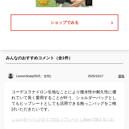
ショップでみる
みんなのおすすめコメント（全
1
件）
LemonSoda(50代・女性)
2025/10/17
通報
コーデユラナイロン生地なことにより撥水性や耐久性に優
れていて長く愛用することが叶う、ショルダーバッグとし
てもヒップシートとしても活用できる抱っこバッグをご検
討いただきたいです。
ショルダーバッグタイプのヒップシート｜2wayで使える！おすすめのバッグ型ヒップシートは？