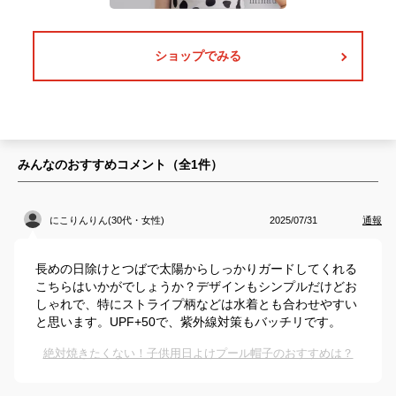
ショップでみる
みんなのおすすめコメント（全
1
件）
にこりんりん(30代・女性)
2025/07/31
通報
長めの日除けとつばで太陽からしっかりガードしてくれる
こちらはいかがでしょうか？デザインもシンプルだけどお
しゃれで、特にストライプ柄などは水着とも合わせやすい
と思います。UPF+50で、紫外線対策もバッチリです。
絶対焼きたくない！子供用日よけプール帽子のおすすめは？