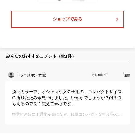
ショップでみる
みんなのおすすめコメント（全
1
件）
ドラコ(30代・女性)
2021/01/22
通報
淡いカラーで、オシャレな女の子用の、コンパクトサイズ
の折りたたみ傘見つけました。いかがでしょうか？耐久性
もあるので長く使えて安心です。
中学生の娘に！通学が楽になる、軽量コンパクトな折り畳み傘のおすすめは？