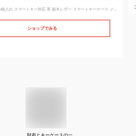
[iaji] キーケース 小銭入れ スマートキー対応 革 栃木レザー スマートキーケース メンズ レディース 財布一体型 (ネイビー)
ショップでみる
財布とキーケースの一