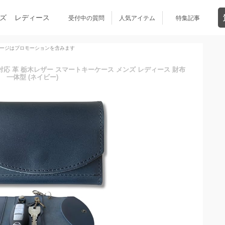
ズ
レディース
受付中の質問
人気アイテム
特集記事
ージはプロモーションを含みます
キー対応 革 栃木レザー スマートキーケース メンズ レディース 財布
一体型 (ネイビー)