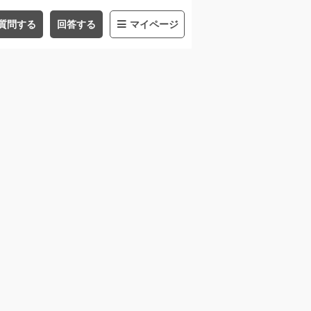
質問する
回答する
マイページ