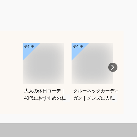
受付中
受付中
受付中
大人の休日コーデ｜
クルーネックカーディ
ラルフ
40代におすすめのお
ガン｜メンズに人気の
ズカー
しゃれな服装は？
おすすめは？
すめは