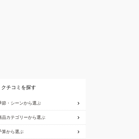
クチコミを探す
季節・シーン
から選ぶ
商品カテゴリー
から選ぶ
予算
から選ぶ