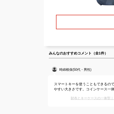
みんなのおすすめコメント（全
1
件）
時綿根保(50代・男性)
スマートキーを使うこともできるので
やすい大きさです。コインケース一
財布とキーケースの一体型｜