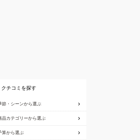
クチコミを探す
季節・シーン
から選ぶ
商品カテゴリー
から選ぶ
予算
から選ぶ