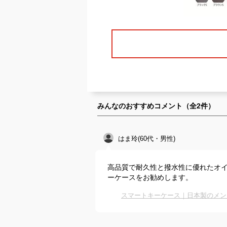
みんなのおすすめコメント（全
2
件）
はま玲(60代・男性)
高品質で耐久性と撥水性に優れたオ
ーケースをお勧めします。
スマートキーケース｜日本製のメン