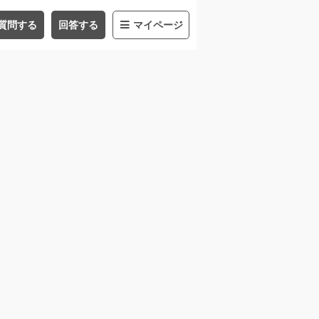
質問する
回答する
マイページ