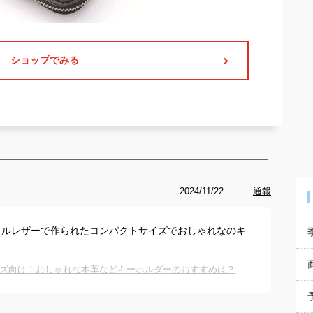
ショップでみる
2024/11/22
通報
イルレザーで作られたコンパクトサイズでおしゃれなのキ
ズ向け！おしゃれな本革などキーホルダーのおすすめは？