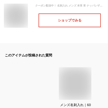
クーポン配信中！ 名刺入れ メンズ 本革 革 ナッパレザー レディース 大容量 レザー ブランド カードポケット 名刺ケース カード収納 記念品 ギフト 名入れ STREAM【ポスト投函便送料無料】 クリスマス
ショップでみる
このアイテムが投稿された質問
メンズ名刺入れ｜60