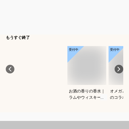
もうすぐ終了
受付中
受付中
お酒の香りの香水｜
オメガと
ラムやウィスキーな
のコラボ
どの香りがする大人
すすめは
向けメンズフレグラ
ンスのおすすめは？