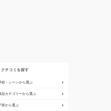
クチコミを探す
季節・シーン
から選ぶ
商品カテゴリー
から選ぶ
予算
から選ぶ