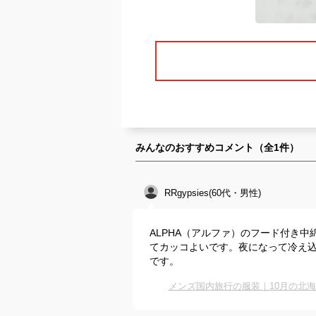
みんなのおすすめコメント（全
1
件）
RRgypsies(60代・男性)
ALPHA（アルファ）のフード付き
てカッコよいです。夜になって冷え
です。
メンズ国内旅行の服装｜10月の北