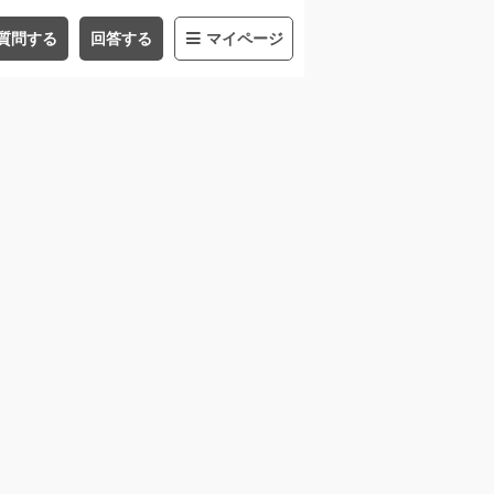
質問する
回答する
マイページ