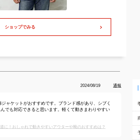
ショップでみる
2024/08/19
通報
中綿ジャケットがおすすめです。ブランド感があり、シブく
込んでも対応できると思います。軽くて動きまわりやすい
海道に！おしゃれで動きやすいアウターや靴のおすすめは？