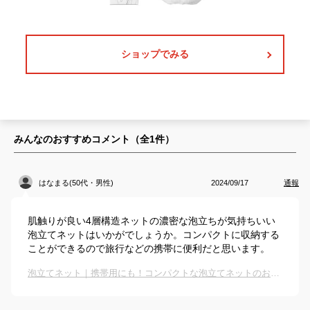
ショップでみる
みんなのおすすめコメント（全
1
件）
はなまる(50代・男性)
2024/09/17
通報
肌触りが良い4層構造ネットの濃密な泡立ちが気持ちいい
泡立てネットはいかがでしょうか。コンパクトに収納する
ことができるので旅行などの携帯に便利だと思います。
泡立てネット｜携帯用にも！コンパクトな泡立てネットのおすすめは？