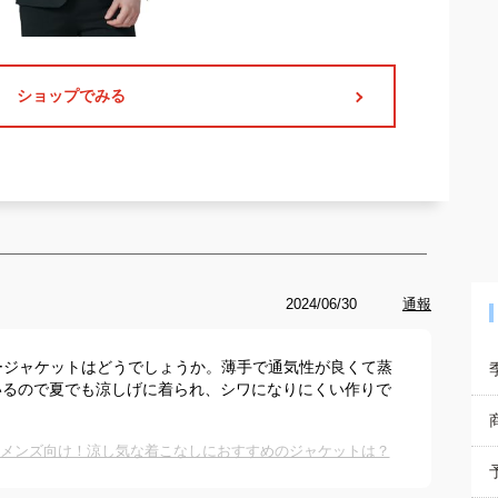
ショップでみる
2024/06/30
通報
マージャケットはどうでしょうか。薄手で通気性が良くて蒸
いるので夏でも涼しげに着られ、シワになりにくい作りで
なメンズ向け！涼し気な着こなしにおすすめのジャケットは？