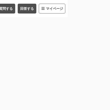
質問する
回答する
マイページ