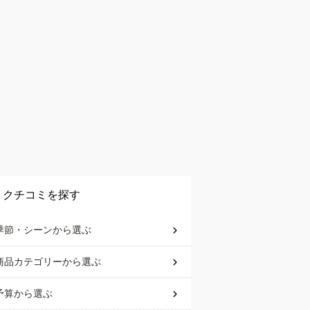
クチコミを探す
季節・シーン
から選ぶ
商品カテゴリー
から選ぶ
予算
から選ぶ