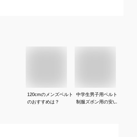
120cmのメンズベルト
中学生男子用ベルト｜
のおすすめは？
制服ズボン用の安い本
革ベルト(人気の日本
製など)のおすすめ
は？