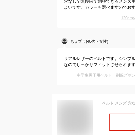
穴なしで無段階で調整できるメンズ
よいです。カラーも選べますのでお
120
ちょプラ(40代・女性)
リアルレザーのベルトです。シンプ
なのでしっかりフィットさせられま
中学生男子用ベルト｜制服ズボン