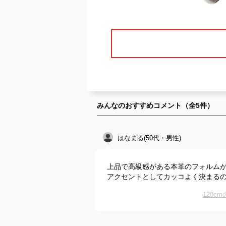
みんなのおすすめコメント（全
5
件）
はなまる(50代・男性)
上品で高級感がある本革のフォルム
アクセントとしてカッコよく決まる
120