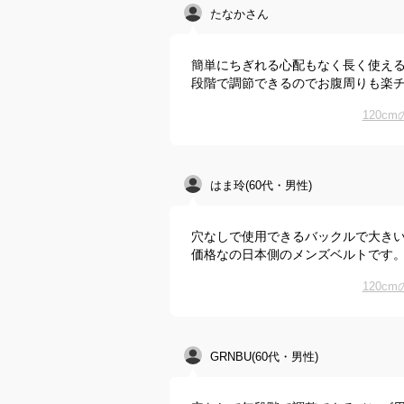
たなかさん
簡単にちぎれる心配もなく長く使える
段階で調節できるのでお腹周りも楽
120
はま玲(60代・男性)
穴なしで使用できるバックルで大き
価格なの日本側のメンズベルトです
120
GRNBU(60代・男性)