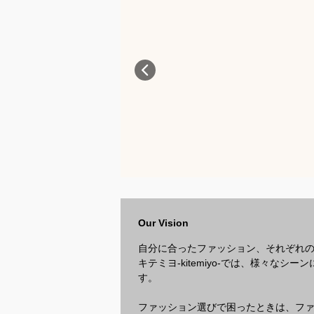
Our Vision
自分に合ったファッション、それぞれ
キテミヨ-kitemiyo-では、様々
す。
ファッション選びで困ったときは、ファッ