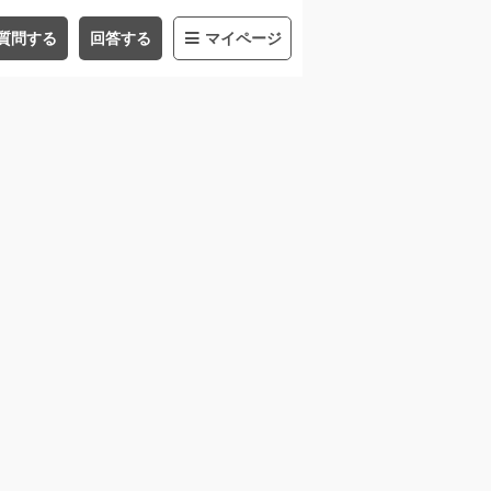
質問する
回答する
マイページ