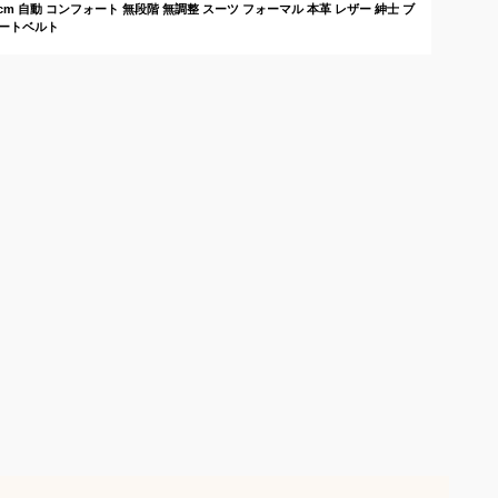
cm 自動 コンフォート 無段階 無調整 スーツ フォーマル 本革 レザー 紳士 ブ
ォートベルト