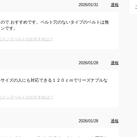
2026/01/31
通報
ので おすすめです。ベルト穴のないタイプのベルトは無
チンです。
cmのメンズベルトのおすすめは？
2026/01/28
通報
いサイズの人にも対応できる１２０ｃｍでリーズナブルな
。
cmのメンズベルトのおすすめは？
2026/01/28
通報