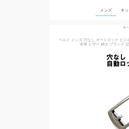
メンズ
キッ
本ペ
ベルト メンズ 穴なし オートロック ビジネ
本革 レザー 紳士 ブランド