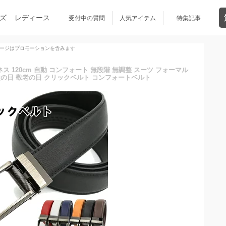
ズ
レディース
受付中の質問
人気アイテム
特集記事
ージはプロモーションを含みます
ス 120cm 自動 コンフォート 無段階 無調整 スーツ フォーマル
 父の日 敬老の日 クリックベルト コンフォートベルト