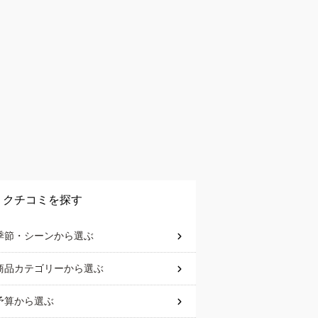
クチコミを探す
季節・シーン
から選ぶ
商品カテゴリー
から選ぶ
予算
から選ぶ