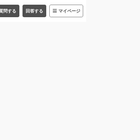
質問する
回答する
マイページ