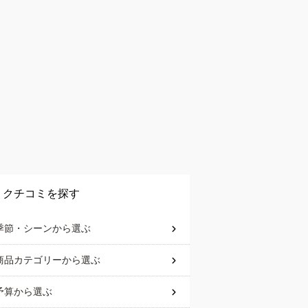
クチコミを探す
季節・シーン
から選ぶ
商品カテゴリー
から選ぶ
予算
から選ぶ