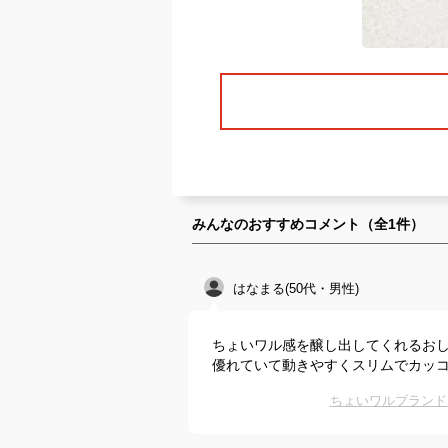
みんなのおすすめコメント（全
1
件）
はなまる(50代・男性)
ちょいワル感を醸し出してくれるお
優れていて動きやすくスリムでカッ
ちょいワルブランド