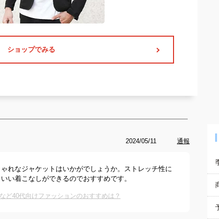
ショップでみる
2024/05/11
通報
しゃれなジャケットはいかがでしょうか。ストレッチ性に
コいい着こなしができるのでおすすめです。
など40代向けファッションのおすすめは？