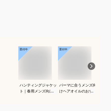
受付中
受付中
受付中
ハンティングジャケッ
パーマに合うメンズ向
メンズ
ト｜春用メンズ向け！
けヘアオイルのおすす
マット
アメカジノーフォーク
めを教えてください
すすめ
ジャケットのおすすめ
ださい
は？