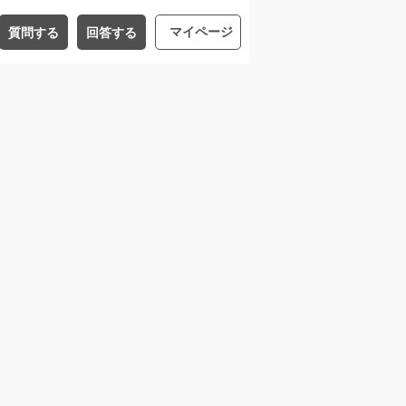
マイページ
質問する
回答する