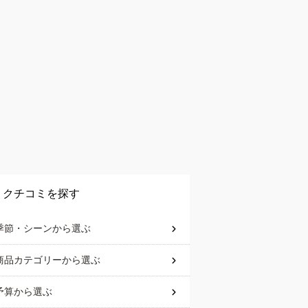
クチコミを探す
季節・シーン
から選ぶ
商品カテゴリー
から選ぶ
予算
から選ぶ