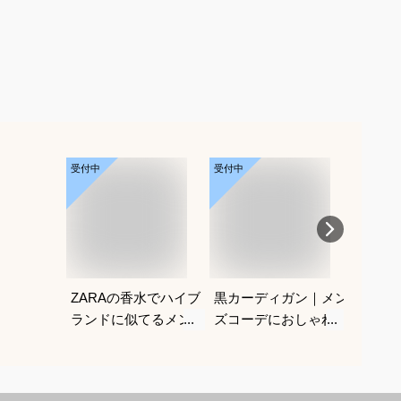
受付中
受付中
受付中
ZARAの香水でハイブ
黒カーディガン｜メン
メンズ
ランドに似てるメンズ
ズコーデにおしゃれな
接触冷
香水のおすすめを教え
おすすめは？
いやす
てください