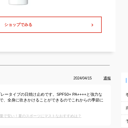
ショップでみる
2024/04/15
通報
タイプの日焼け止めです。SPF50+ PA++++と強力な
量で、全身に吹きかけることができるのでこれからの季節に
量で安い！夏のスポーツにマストなおすすめは？