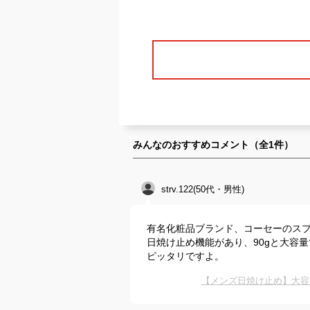
みんなのおすすめコメント（全
1
件）
strv.122(50代・男性)
有名化粧品ブランド、コーセーのスプレー
日焼け止め機能があり、90gと大容
ピッタリですよ。
【メンズ日焼け止め】大容