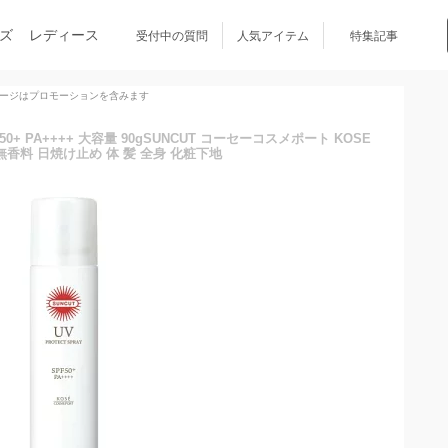
ズ
レディース
受付中の質問
人気アイテム
特集記事
ージはプロモーションを含みます
0+ PA++++ 大容量 90gSUNCUT コーセーコスメポート KOSE
 無香料 日焼け止め 体 髪 全身 化粧下地