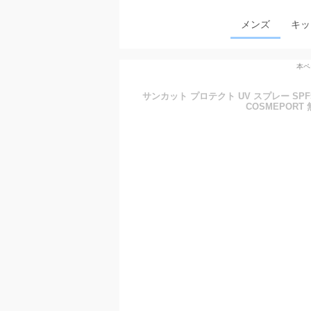
メンズ
キッ
本ペ
サンカット プロテクト UV スプレー SPF5
COSMEPORT