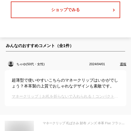
ショップでみる
みんなのおすすめコメント（全
1
件）
ちゃゆ(50代・女性)
2024/04/01
通報
超薄型で使いやすいこちらのマネークリップはいかがでし
ょう？本革製の上質でおしゃれなデザインも素敵です。
マネークリップ｜お札を折らないで入れられる！コンパクトな札ばさみのおすすめは？
マネークリップ 札ばさみ 財布 メンズ 本革 Flat フラット 超薄 札ばさみ