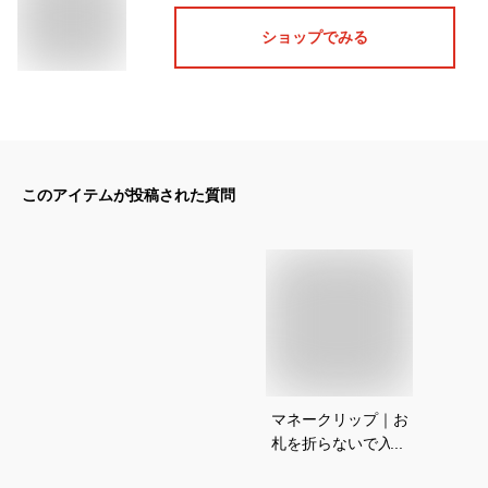
ショップでみる
このアイテムが投稿された質問
マネークリップ｜お
札を折らないで入れ
られる！コンパクト