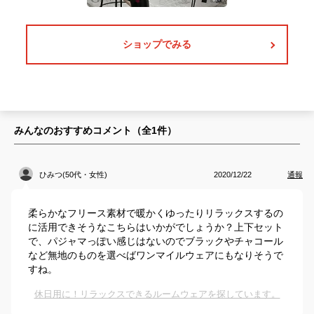
ショップでみる
みんなのおすすめコメント（全
1
件）
ひみつ(50代・女性)
2020/12/22
通報
柔らかなフリース素材で暖かくゆったりリラックスするの
に活用できそうなこちらはいかがでしょうか？上下セット
で、パジャマっぽい感じはないのでブラックやチャコール
など無地のものを選べばワンマイルウェアにもなりそうで
すね。
休日用に！リラックスできるルームウェアを探しています。