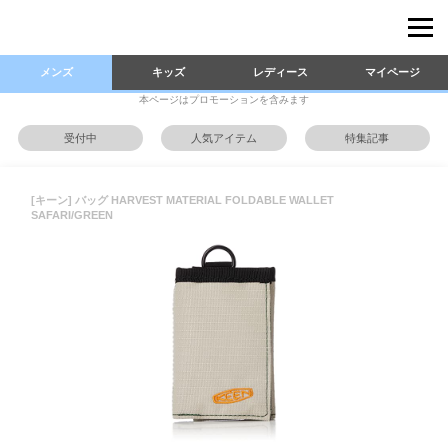
メンズ
キッズ
レディース
マイページ
本ページはプロモーションを含みます
受付中
人気アイテム
特集記事
[キーン] バッグ HARVEST MATERIAL FOLDABLE WALLET
SAFARI/GREEN