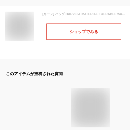
[キーン] バッグ HARVEST MATERIAL FOLDABLE WALLET SAFARI/GREEN
ショップでみる
このアイテムが投稿された質問