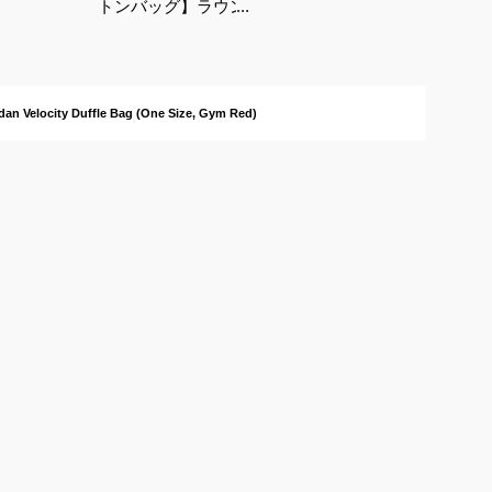
トンバッグ】ラウンド
用におしゃれに持ち運
べるおすすめは？
rdan Velocity Duffle Bag (One Size, Gym Red)