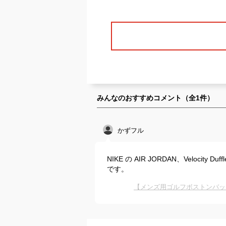
みんなのおすすめコメント（全
1
件）
かずフル
NIKE の AIR JORDAN、Veloci
です。
【メンズ用ゴルフボストンバッ