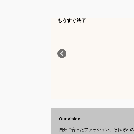
もうすぐ終了
Our Vision
自分に合ったファッション、それぞれ