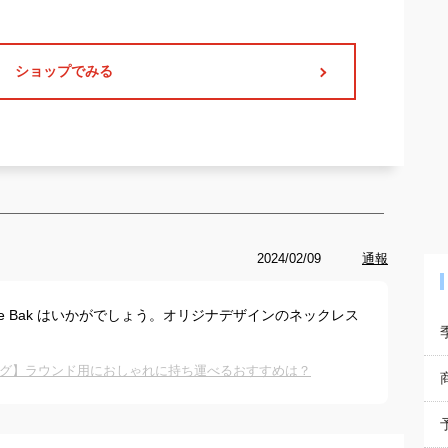
ショップでみる
2024/02/09
通報
ty Duffle Bak はいかがでしょう。オリジナデザインのネックレス
グ】ラウンド用におしゃれに持ち運べるおすすめは？