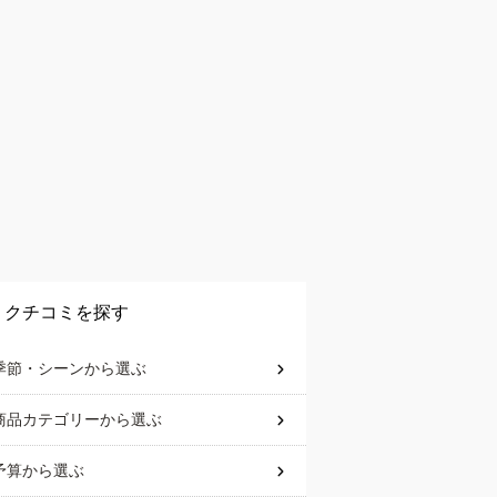
クチコミを探す
季節・シーン
から選ぶ
商品カテゴリー
から選ぶ
予算
から選ぶ