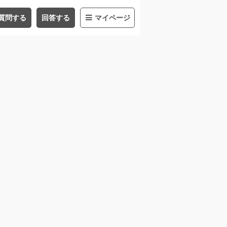
質問する
回答する
マイページ