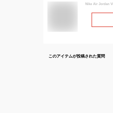
Nike Air Jordan V
このアイテムが投稿された質問