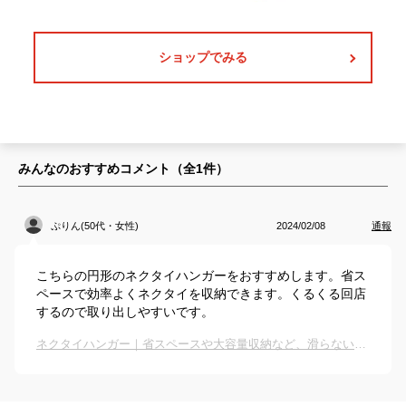
ショップでみる
みんなのおすすめコメント（全
1
件）
ぷりん(50代・女性)
2024/02/08
通報
こちらの円形のネクタイハンガーをおすすめします。省ス
ペースで効率よくネクタイを収納できます。くるくる回店
するので取り出しやすいです。
ネクタイハンガー｜省スペースや大容量収納など、滑らない人気のネクタイ掛けのおすすめは？