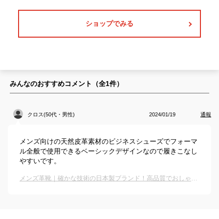
ショップでみる
みんなのおすすめコメント（全
1
件）
クロス(50代・男性)
2024/01/19
通報
メンズ向けの天然皮革素材のビジネスシューズでフォーマ
ル全般で使用できるベーシックデザインなので履きこなし
やすいです。
メンズ革靴｜確かな技術の日本製ブランド！高品質でおしゃれ靴のおすすめは？