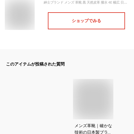
紳士ブランド メンズ 革靴 黒 天然皮革 撥水 4E 幅広 日本製 抗菌防臭 軽量 通気性 ビッグサイズ 送料無料 5013
ショップでみる
このアイテムが投稿された質問
メンズ革靴｜確かな
技術の日本製ブラン