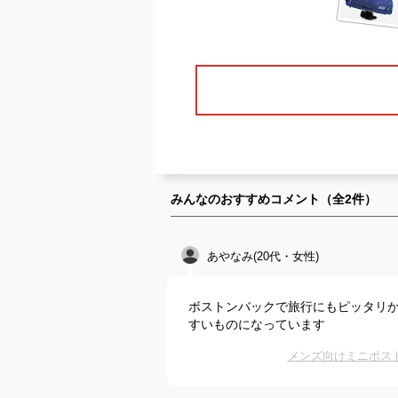
みんなのおすすめコメント（全
2
件）
あやなみ(20代・女性)
ボストンバックで旅行にもピッタリ
すいものになっています
メンズ向けミニボス