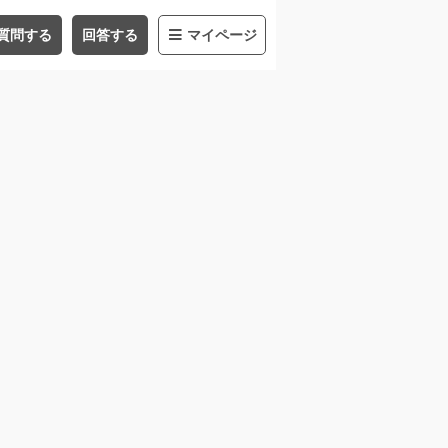
質問する
回答する
マイページ