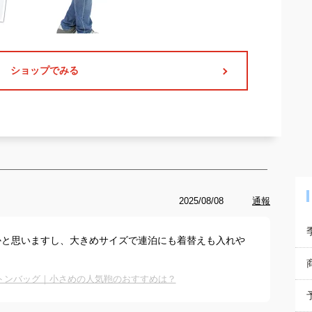
ショップでみる
2025/08/08
通報
かと思いますし、大きめサイズで連泊にも着替えも入れや
トンバッグ｜小さめの人気鞄のおすすめは？