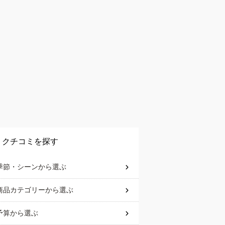
クチコミを探す
季節・シーン
から選ぶ
商品カテゴリー
から選ぶ
予算
から選ぶ