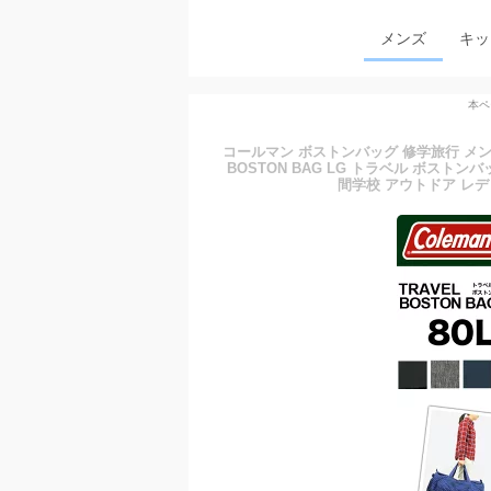
メンズ
キッ
本ペ
コールマン ボストンバッグ 修学旅行 メンズ 
BOSTON BAG LG トラベル ボストンバ
間学校 アウトドア レデ