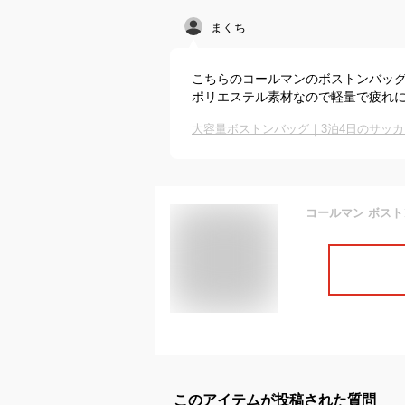
まくち
こちらのコールマンのボストンバッグ
ポリエステル素材なので軽量で疲れ
このアイテムが投稿された質問