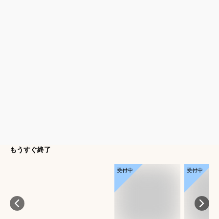
もうすぐ終了
受付中
受付中