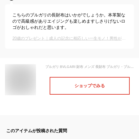
こちらのブルガリの長財布はいかがでしょうか。本革製な
ので高級感がありエイジングも楽しめますしさりげないロ
ゴがおしゃれだと思います。
20歳のプレゼント｜成人の記念に相応しい一生モノ！男性が長く使えるギフトのおすすめは？
ブルガリ BVLGARI 財布 メンズ 長財布 ブルガリ・ブルガリ マン レザー ブラック 30398 BLK | ブランド
ショップでみる
このアイテムが投稿された質問