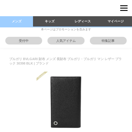
メンズ
キッズ
レディース
マイページ
本ページはプロモーションを含みます
受付中
人気アイテム
特集記事
ブルガリ BVLGARI 財布 メンズ 長財布 ブルガリ・ブルガリ マン レザー ブラ
ック 30398 BLK | ブランド