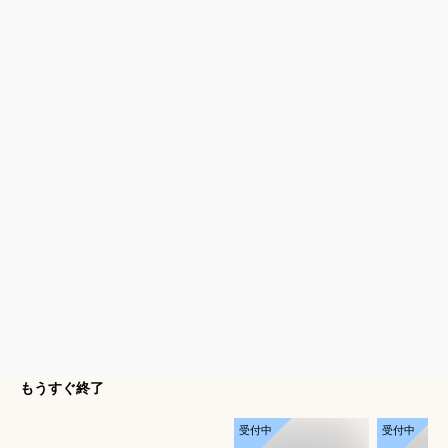
もうすぐ終了
受付中
受付中