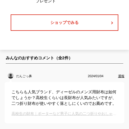
ショップでみる
みんなのおすすめコメント（全
2
件）
だんごっ鼻
2024/01/04
通報
こちらも人気ブランド、ディーゼルのメンズ用財布は如何
でしょうか？高校生くらいは長財布が人気みたいですが、
二つ折り財布が使いやすく落としにくいのでお薦めです。
高校生の財布｜ポーターなど男子に人気の二つ折りやおしゃれなメンズ財布のおすすめは？