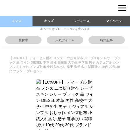
メンズ
キッズ
レディース
マイページ
本ページはプロモーションを含みます
受付中
人気アイテム
特集記事
【10%OFF】 ディーゼル 財布 メンズ 二つ折り財布 シープスキン レザー ブラ
ック 黒 ワイン DIESEL 本革 男性 高校生 大学生 中学生 男子 カジュアル シン
プル おしゃれ メンズ財布 小銭入れあり 息子 進学祝い 就職祝い 10代 20代 30
代 ブランド プレゼント