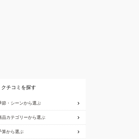
クチコミを探す
季節・シーン
から選ぶ
商品カテゴリー
から選ぶ
予算
から選ぶ