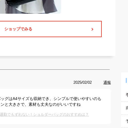
ショップでみる
2025/02/02
通報
ッグはA4サイズも収納でき、シンプルで使いやすいのも
インと大きさで、素材も丈夫なのがいいですね
通勤でもずれない！ショルダーバッグのおすすめは？