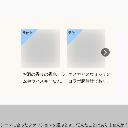
受付中
受付中
受付中
お酒の香りの香水｜ラ
オメガとスウォッチの
メンズ
ムやウィスキーなどの
コラボ腕時計でおすす
｜男性
香りがする大人向けメ
めは？
ルなヘ
ンズフレグランスのお
すすめ
すすめは？
のシーンに合ったファッションを選ぶとき、悩んだことはありませんか