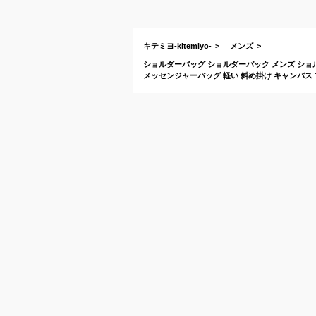
キテミヨ-kitemiyo-
メンズ
ショルダーバッグ ショルダーバック メンズ ショル
メッセンジャーバッグ 軽い 斜め掛け キャンバス ブ