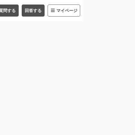
質問する
回答する
マイページ