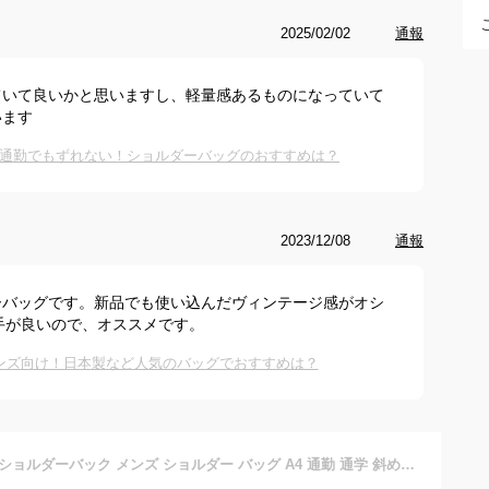
2025/02/02
通報
ていて良いかと思いますし、軽量感あるものになっていて
います
通勤でもずれない！ショルダーバッグのおすすめは？
2023/12/08
通報
ーバッグです。新品でも使い込んだヴィンテージ感がオシ
手が良いので、オススメです。
ンズ向け！日本製など人気のバッグでおすすめは？
ショルダーバッグ ショルダーバック メンズ ショルダー バッグ A4 通勤 通学 斜めがけバッグ 斜めがけ ワンショルダーバッグ メッセンジャーバッグ 軽い 斜め掛け キャンバス ブランド DEVICE 帆布 大学生 バレンタイン 新生活