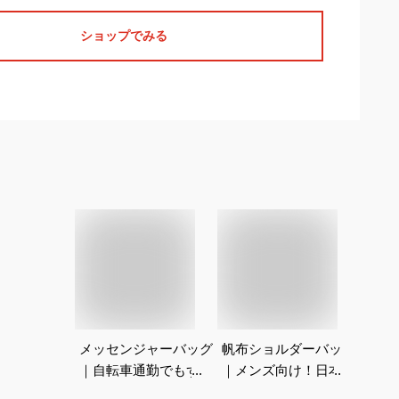
ショップでみる
メッセンジャーバッグ
帆布ショルダーバッグ
｜自転車通勤でもずれ
｜メンズ向け！日本製
ない！ショルダーバッ
など人気のバッグでお