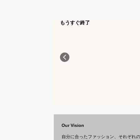
もうすぐ終了
Our Vision
自分に合ったファッション、それぞれ