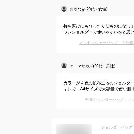
あやなみ(20代・女性)
持ち運びにもぴったりなものになっ
ワンショルダーで使いやすいかと思
メッセンジャーバッグ｜自転車
ケーマサカズ(60代・男性)
カラーが４色の帆布生地のショルダ
ャレで、A4サイズで大容量で使い勝
帆布ショルダーバッグ｜メ