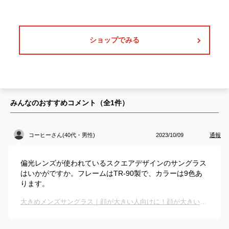
ショップでみる
みんなのおすすめコメント（全
1
件）
コーヒーさん(40代・男性)
2023/10/09
通報
偏光レンズが使われているスクエアデザインのサングラス
はいかがですか。フレームはTR-90製で、カラーは9色あ
ります。
大きめメンズサングラス｜顔が大きい人向けに！顔が大きい人向けに人気のおすすめは？