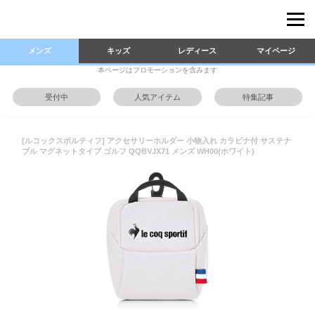
メンズ
キッズ
レディース
マイページ
本ページはプロモーションを含みます
受付中
人気アイテム
特集記事
[ルコックスポルティフ] アクセサリーホルダー 小物入れ カラビナ付 サステナ
ブル マグネットタイプ ゴルフ QQBVJX71 メンズ WH00(ホワイト)