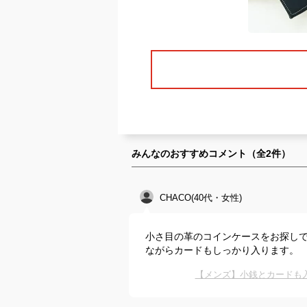
みんなのおすすめコメント（全
2
件）
CHACO(40代・女性)
小さ目の革のコインケースをお探し
ながらカードもしっかり入ります。
【メンズ】小銭とカードも