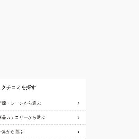
クチコミを探す
季節・シーン
から選ぶ
商品カテゴリー
から選ぶ
予算
から選ぶ