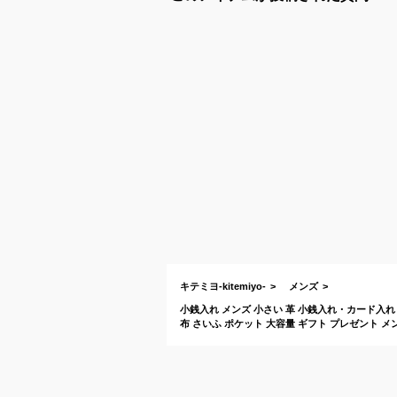
キテミヨ-kitemiyo-
メンズ
小銭入れ メンズ 小さい 革 小銭入れ・カード入れ 
布 さいふ ポケット 大容量 ギフト プレゼント メン