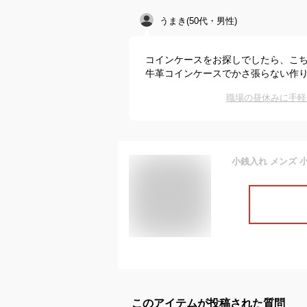
うまき(50代・男性)
コインケースをお探しでしたら、こち
牛革コインケースでかさ張らない作
職場の昼休みに手軽
このアイテムが投稿された質問