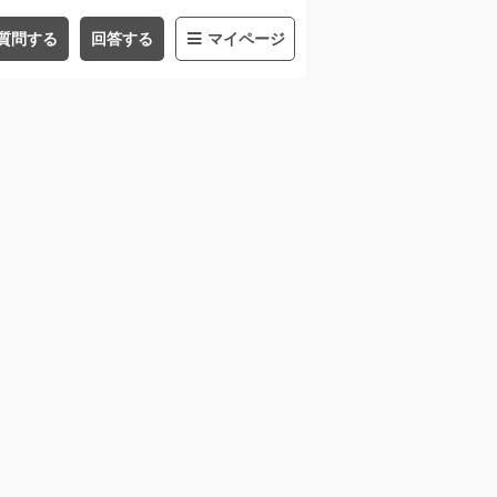
質問する
回答する
マイページ