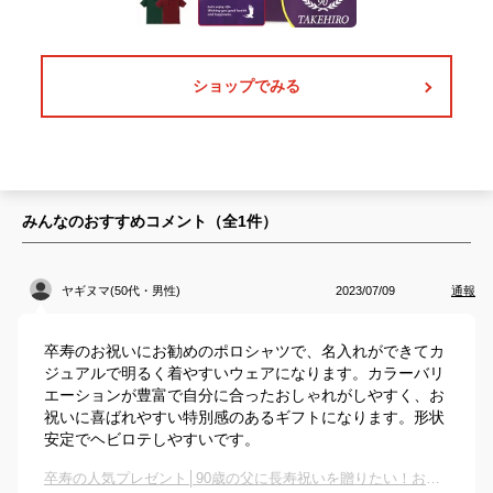
ショップでみる
みんなのおすすめコメント（全
1
件）
ヤギヌマ(50代・男性)
2023/07/09
通報
卒寿のお祝いにお勧めのポロシャツで、名入れができてカ
ジュアルで明るく着やすいウェアになります。カラーバリ
エーションが豊富で自分に合ったおしゃれがしやすく、お
祝いに喜ばれやすい特別感のあるギフトになります。形状
安定でヘビロテしやすいです。
卒寿の人気プレゼント│90歳の父に長寿祝いを贈りたい！おすすめは？