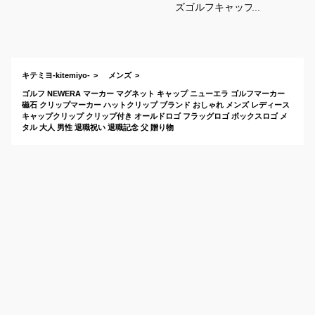
ズゴルフキャップ】
マグネットマーカー
内蔵のおすすめは？
キテミヨ-kitemiyo-
メンズ
ゴルフ NEWERA マーカー マグネット キャップ ニューエラ ゴルフマーカー
磁石 クリップマーカー ハットクリップ ブランド おしゃれ メンズ レディース
キャップクリップ クリップ付き オールドロゴ フラッグロゴ ボックスロゴ メ
タル 大人 男性 退職祝い 退職記念 父 贈り物