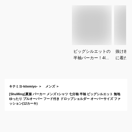
ビッグシルエットの
抜け感た
半袖パーカー！40代
に着たい
男性に似合うおすす
向け7分
めは？
ーは？
キテミヨ-kitemiyo-
メンズ
[ShuMing]夏服 パーカー メンズ tシャツ 七分袖 半袖 ビッグシルエット 無地
ゆったり プルオーバー フード付き ドロップショルダー オーバーサイズ ファ
ッション(12カーキ)