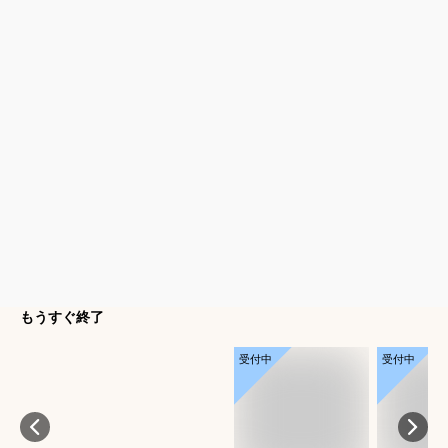
もうすぐ終了
受付中
受付中