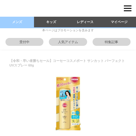
メンズ
キッズ
レディース
マイページ
本ページはプロモーションを含みます
受付中
人気アイテム
特集記事
【令和・早い者勝ちセール】コーセーコスメポート サンカット パーフェクト
UVスプレー 60g