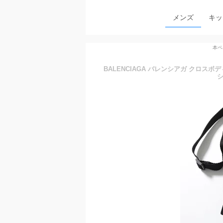
メンズ
キッ
本ペ
BALENCIAGA バレンシアガ クロスボディ 
シ