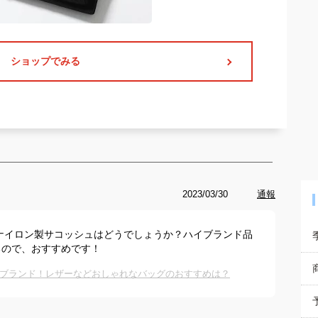
ショップでみる
2023/03/30
通報
Aのナイロン製サコッシュはどうでしょうか？ハイブランド品
るので、おすすめです！
ブランド！レザーなどおしゃれなバッグのおすすめは？