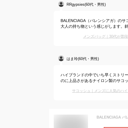
RRgypsies(60代・男性)
BALENCIAGA（バレンシアガ）
大人の持ち物という感じがします。
メンズバッグ｜30代が普
はま玲(60代・男性)
ハイブランドの中でいち早くストリ
のに上品さがあるナイロン製のサコ
サコッシュ｜メンズに人気のハイ