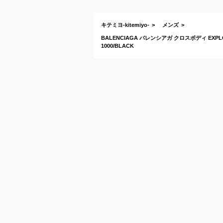
キテミヨ-kitemiyo-
メンズ
BALENCIAGA バレンシアガ クロスボディ EXPLO
1000/BLACK