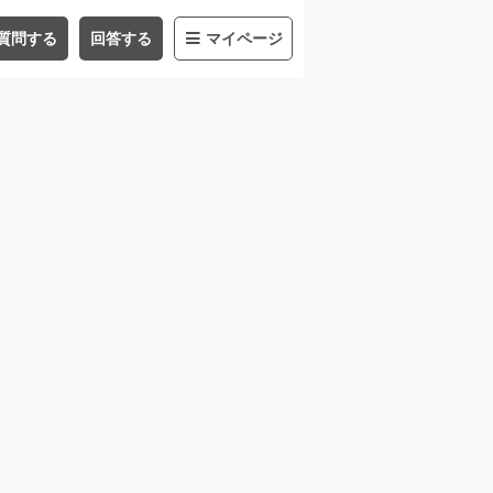
質問する
回答する
マイページ