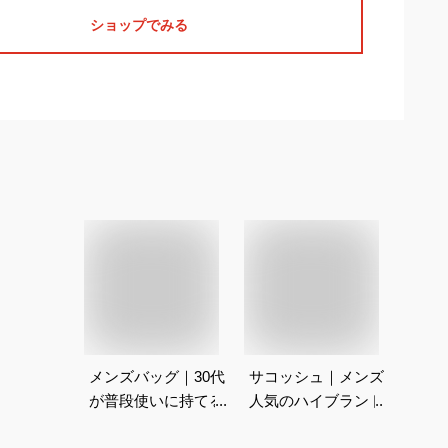
ショップでみる
メンズバッグ｜30代
サコッシュ｜メンズに
が普段使いに持てるハ
人気のハイブランド！
イブランドバッグのお
レザーなどおしゃれな