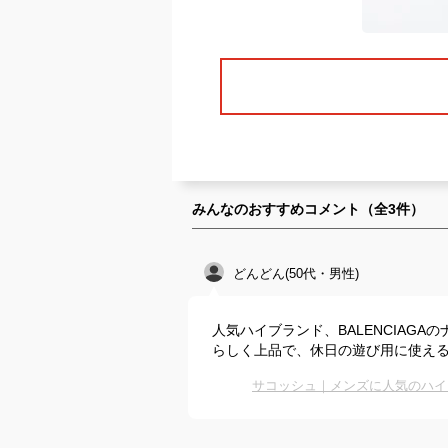
みんなのおすすめコメント（全
3
件）
どんどん(50代・男性)
人気ハイブランド、BALENCIAG
らしく上品で、休日の遊び用に使え
サコッシュ｜メンズに人気のハイ