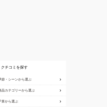
クチコミを探す
季節・シーン
から選ぶ
商品カテゴリー
から選ぶ
予算
から選ぶ