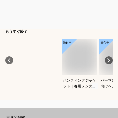
もうすぐ終了
受付中
受付中
ハンティングジャケ
パーマに
ット｜春用メンズ向
向けヘア
け！アメカジノーフ
すすめを
ォークジャケットの
さい
おすすめは？
Our Vision