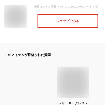
美品 エルメス 革紐 ネックレス ラニエール レッド レザー ブレスレット 替え紐 ペンダント用 ＨＥＲＭＥＳ メンズ レディース 男女兼用
ショップでみる
このアイテムが投稿された質問
レザーネックレスメ