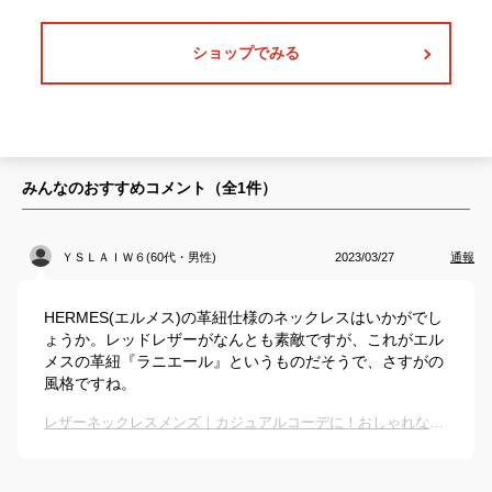
ショップでみる
みんなのおすすめコメント（全
1
件）
ＹＳＬＡＩＷ６(60代・男性)
2023/03/27
通報
HERMES(エルメス)の革紐仕様のネックレスはいかがでし
ょうか。レッドレザーがなんとも素敵ですが、これがエル
メスの革紐『ラニエール』というものだそうで、さすがの
風格ですね。
レザーネックレスメンズ｜カジュアルコーデに！おしゃれな革ネックレスでおすすめは？