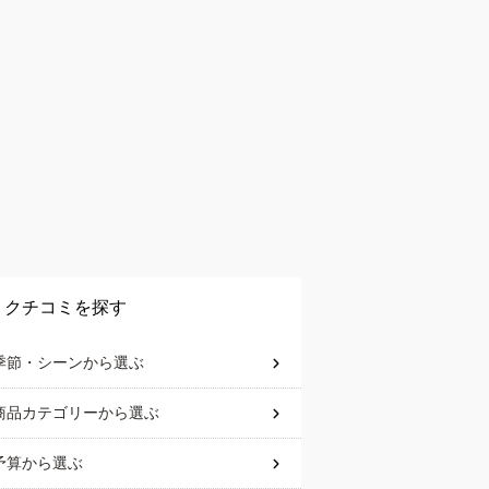
クチコミを探す
季節・シーン
から選ぶ
商品カテゴリー
から選ぶ
予算
から選ぶ