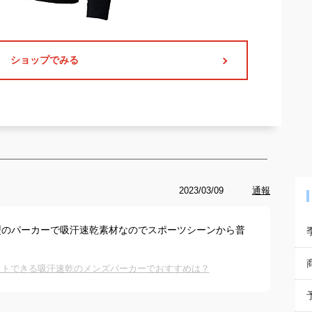
ショップでみる
2023/03/09
通報
型のパーカーで吸汗速乾素材なのでスポーツシーンから普
ットできる吸汗速乾のメンズパーカーでおすすめは？