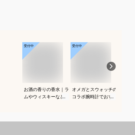
受付中
受付中
受付中
お酒の香りの香水｜ラ
オメガとスウォッチの
メンズ
ムやウィスキーなどの
コラボ腕時計でおすす
｜男性
香りがする大人向けメ
めは？
ルなヘ
ンズフレグランスのお
すすめ
すすめは？