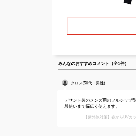
みんなのおすすめコメント（全
1
件）
クロス(50代・男性)
デサント製のメンズ用のフルジップ
段使いまで幅広く使えます。
【紫外線対策】春からUVカ