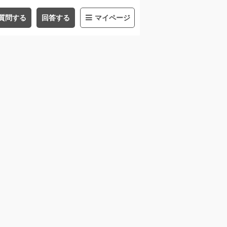
質問する
回答する
マイページ