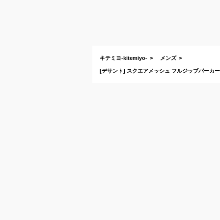
キテミヨ-kitemiyo-
メンズ
[デサント] スクエアメッシュ フルジップパーカー 吸汗速