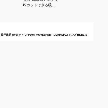
UVカットできる吸汗
速乾のメンズパーカー
でおすすめは？
乾 UVカット(UPF50+) MOVESPORT DMMNJF22 メンズ BKBL S