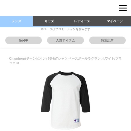
メンズ
キッズ
レディース
マイページ
本ページはプロモーションを含みます
受付中
人気アイテム
特集記事
Chamipon(チャンピオン) 7分袖Tシャツ ベースボールラグラン ホワイト/ブラ
ック M