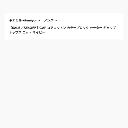
キテミヨ-kitemiyo-
メンズ
【SALE／72%OFF】GAP コアコットン カラーブロック セーター ギャップ
トップス ニット ネイビー