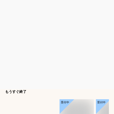
もうすぐ終了
受付中
受付中