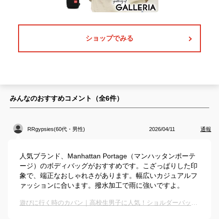
ショップでみる
みんなのおすすめコメント（全
6
件）
RRgypsies(60代・男性)
2026/04/11
通報
人気ブランド、Manhattan Portage（マンハッタンポーテ
ージ）のボディバッグがおすすめです。こざっぱりした印
象で、端正なおしゃれさがあります。幅広いカジュアルフ
ァッションに合います。撥水加工で雨に強いですよ。
遊びに行く時のカバン｜高校生男子に人気！ショルダーバッグなど流行りのバッグのおすすめは？