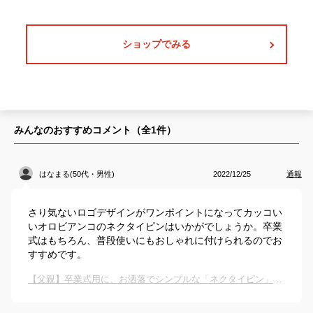
ショップでみる
みんなのおすすめコメント（全
1
件）
はなまる(50代・男性)
2022/12/25
通報
さり気ないロゴデザインがワンポイントになってカッコい
いオロビアンコのネクタイピンはいかがでしょうか。卒業
式はもちろん、普段使いにもおしゃれに付けられるのでお
すすめです。
【父親】卒業式用に、お洒落でシンプルな「ネクタイピン」を教えて！（30代メンズ・春）