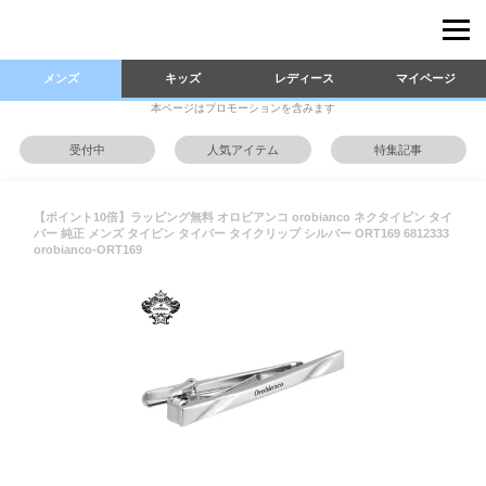
メンズ
キッズ
レディース
マイページ
本ページはプロモーションを含みます
受付中
人気アイテム
特集記事
【ポイント10倍】ラッピング無料 オロビアンコ orobianco ネクタイピン タイ
バー 純正 メンズ タイピン タイバー タイクリップ シルバー ORT169 6812333
orobianco-ORT169