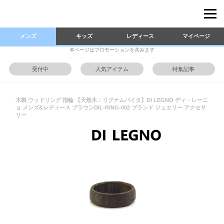
メンズ
キッズ
レディース
マイページ
本ページはプロモーションを含みます
受付中
人気アイテム
特集記事
木製 ウッドリング 指輪 【天然木：リグナムバイタ】DI LEGNO ディ・レーニ
ョ メンズ&レディース ブラウンDIL-RING-002 ブランド ジュエリー アクセサ
リー