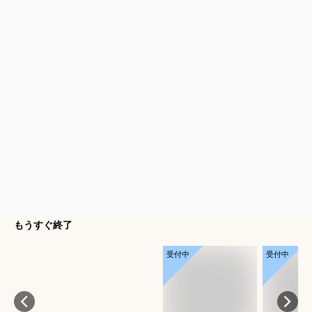
もうすぐ終了
受付中
受付中