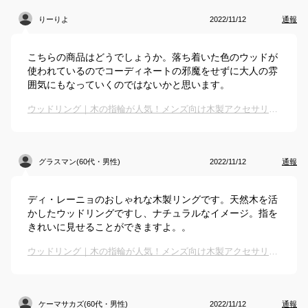
りーりよ
2022/11/12
通報
こちらの商品はどうでしょうか。落ち着いた色のウッドが
使われているのでコーディネートの邪魔をせずに大人の雰
囲気にもなっていくのではないかと思います。
ウッドリング｜木の指輪が人気！メンズ向け木製アクセサリーのおすすめは？
グラスマン(60代・男性)
2022/11/12
通報
ディ・レーニョのおしゃれな木製リングです。天然木を活
かしたウッドリングですし、ナチュラルなイメージ。指を
きれいに見せることができますよ。。
ウッドリング｜木の指輪が人気！メンズ向け木製アクセサリーのおすすめは？
ケーマサカズ(60代・男性)
2022/11/12
通報