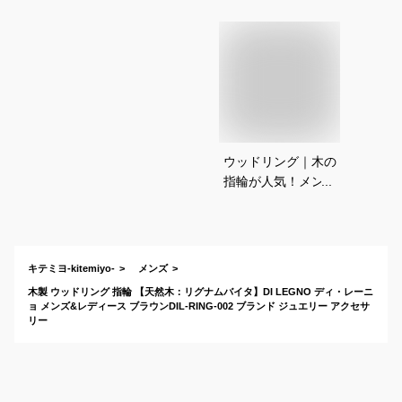
ウッドリング｜木の
指輪が人気！メンズ
向け木製アクセサリ
ーのおすすめは？
キテミヨ-kitemiyo-
メンズ
木製 ウッドリング 指輪 【天然木：リグナムバイタ】DI LEGNO ディ・レーニ
ョ メンズ&レディース ブラウンDIL-RING-002 ブランド ジュエリー アクセサ
リー