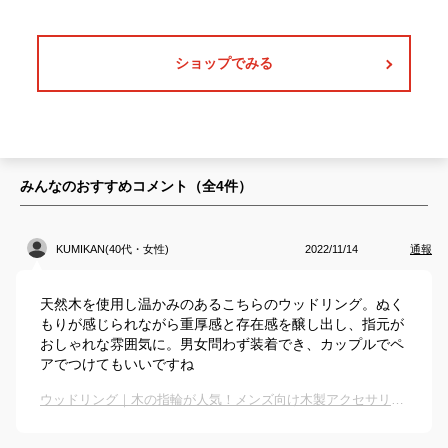
ショップでみる
みんなのおすすめコメント（全
4
件）
KUMIKAN(40代・女性)
2022/11/14
通報
天然木を使用し温かみのあるこちらのウッドリング。ぬく
もりが感じられながら重厚感と存在感を醸し出し、指元が
おしゃれな雰囲気に。男女問わず装着でき、カップルでペ
アでつけてもいいですね
ウッドリング｜木の指輪が人気！メンズ向け木製アクセサリーのおすすめは？