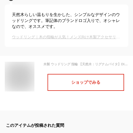
天然木らしい温もりを生かした、シンプルなデザインのウ
ッドリングです。筆記体のブランドロゴ入りで、オシャレ
なので、オススメです。
ウッドリング｜木の指輪が人気！メンズ向け木製アクセサリーのおすすめは？
木製 ウッドリング 指輪 【天然木：リグナムバイタ】DI LEGNO ディ・レーニョ メンズ&レディース ブラウンDIL-RING-002 ブランド ジュエリー アクセサリー
ショップでみる
このアイテムが投稿された質問