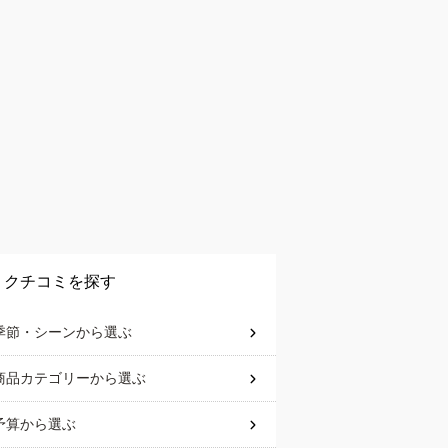
クチコミを探す
季節・シーン
から選ぶ
商品カテゴリー
から選ぶ
予算
から選ぶ