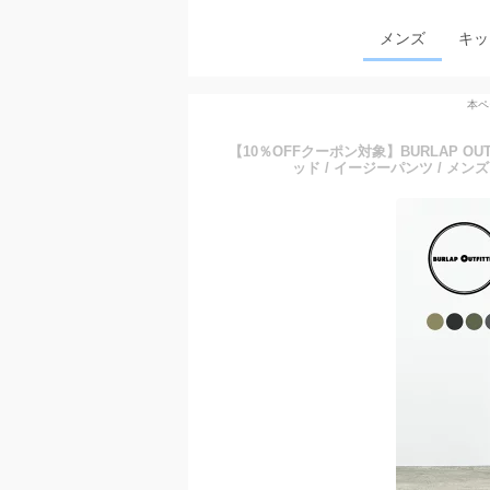
メンズ
キッ
本ペ
【10％OFFクーポン対象】BURLAP O
ッド / イージーパンツ / メンズ / 