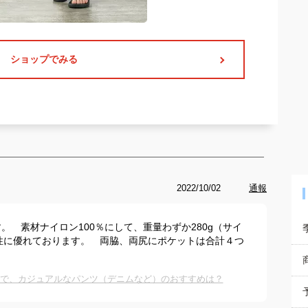
ショップでみる
2022/10/02
通報
 素材ナイロン100％にして、重量わずか280g（サイ
性に優れております。 両脇、両尻にポケットは合計４つ
ズで、カジュアルなパンツ（デニムなど）のおすすめは？