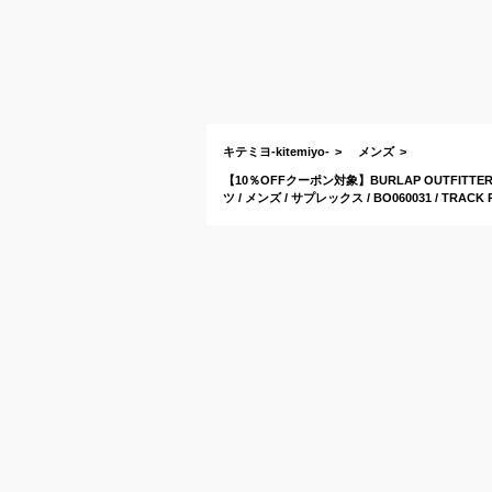
キテミヨ-kitemiyo-
メンズ
【10％OFFクーポン対象】BURLAP OUTFI
ツ / メンズ / サプレックス / BO060031 / TRACK 