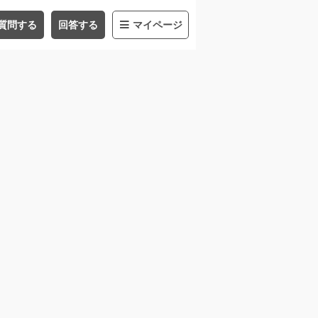
質問する
回答する
マイページ