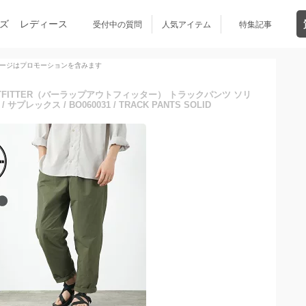
ズ
レディース
受付中の質問
人気アイテム
特集記事
ージはプロモーションを含みます
UTFITTER（バーラップアウトフィッター） トラックパンツ ソリ
サプレックス / BO060031 / TRACK PANTS SOLID