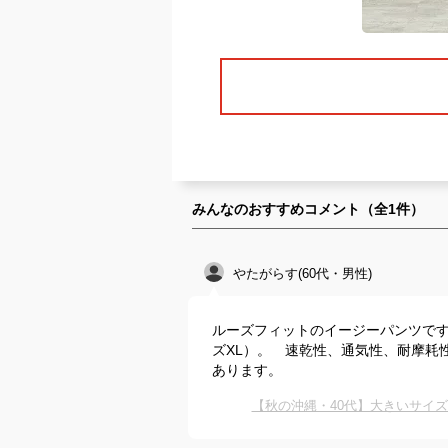
みんなのおすすめコメント（全
1
件）
やたがらす(60代・男性)
ルーズフィットのイージーパンツです。
ズXL）。 速乾性、通気性、耐摩耗
あります。
【秋の沖縄・40代】大きいサイ