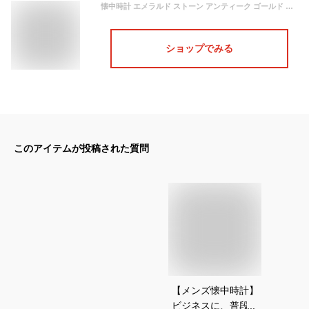
懐中時計 エメラルド ストーン アンティーク ゴールド チェーン付き 高耐久性 文字盤 メンズ レディース ユニセックス レトロ クラシック ヴィンテージ感 ペンダント おしゃれ 通勤 通学 クリスマス 成人式 記念日 誕生日
ショップでみる
このアイテムが投稿された質問
【メンズ懐中時計】
ビジネスに、普段使