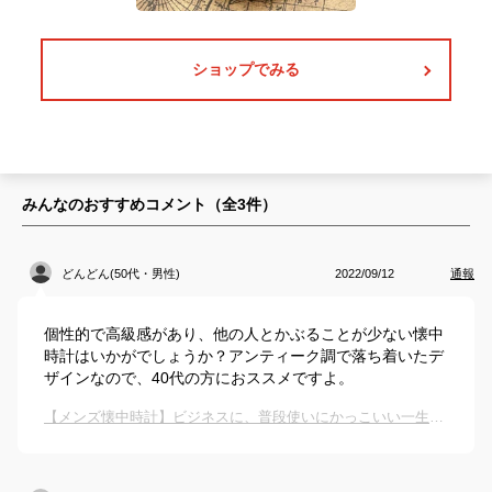
ショップでみる
みんなのおすすめコメント（全
3
件）
どんどん(50代・男性)
2022/09/12
通報
個性的で高級感があり、他の人とかぶることが少ない懐中
時計はいかがでしょうか？アンティーク調で落ち着いたデ
ザインなので、40代の方におススメですよ。
【メンズ懐中時計】ビジネスに、普段使いにかっこいい一生もののおしゃれ懐中時計のおすすめは？