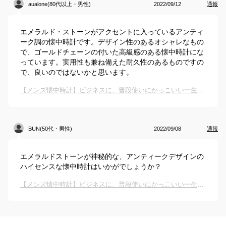
aualone(80代以上・男性)
2022/09/12
通報
エメラルド・ストーンがアクセントに入っているアンティ
ーク調の懐中時計です。デザイン性のあるオシャレなもの
で、ゴールドチェーンの付いた高級感のある懐中時計にな
っています。実用性も兼ね備えた耐久性のあるものですの
で、良いのではないかと思います。
【メンズ懐中時計】ビジネスに、普段使いにかっこいい一生もののおしゃれ懐中時計のおすすめは？
BUN(50代・男性)
2022/09/08
通報
エメラルドストーンが神秘的な、アンティークデザインの
ハイセンスな懐中時計はいかがでしょうか？
【メンズ懐中時計】ビジネスに、普段使いにかっこいい一生もののおしゃれ懐中時計のおすすめは？