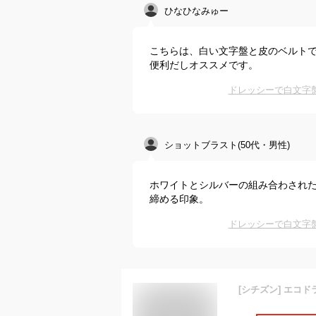
ひなひなみゅー
こちらは、白い文字盤と皮のベルト
便利だしオススメです。
ドレッシーで白文字
ショットブラスト(50代・男性)
ホワイトとシルバーの組み合わされ
締める印象。
ドレッシーで白文字