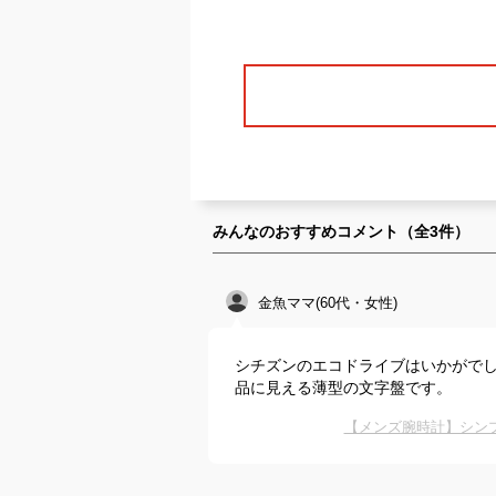
みんなのおすすめコメント（全
3
件）
金魚ママ(60代・女性)
シチズンのエコドライブはいかがで
品に見える薄型の文字盤です。
【メンズ腕時計】シン