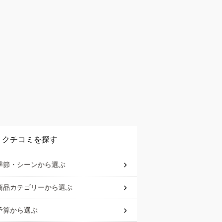
クチコミを探す
季節・シーン
から選ぶ
商品カテゴリー
から選ぶ
予算
から選ぶ