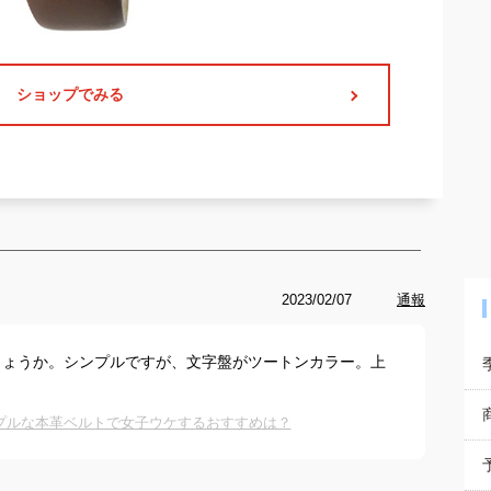
ショップでみる
2023/02/07
通報
しょうか。シンプルですが、文字盤がツートンカラー。上
プルな本革ベルトで女子ウケするおすすめは？