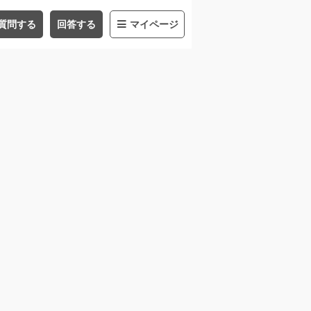
質問する
回答する
マイページ