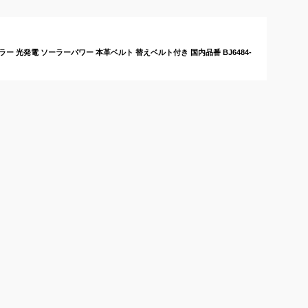
は？
ラー 光発電 ソーラーパワー 本革ベルト 替えベルト付き 国内品番 BJ6484-