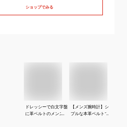
ショップでみる
ドレッシーで白文字盤
【メンズ腕時計】シン
に革ベルトのメンズ腕
プルな本革ベルトで女
時計のおすすめは？
子ウケするおすすめ