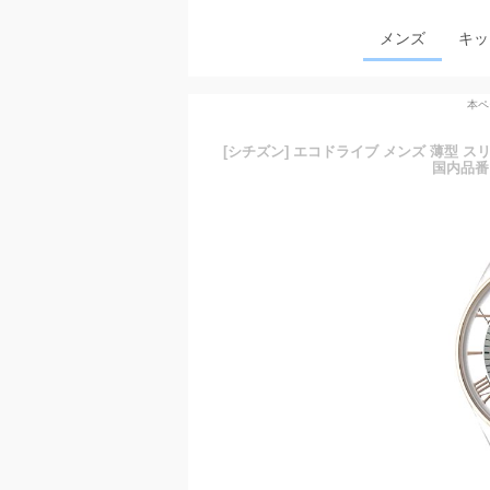
メンズ
キッ
本ペ
[シチズン] エコドライブ メンズ 薄型 
国内品番 B