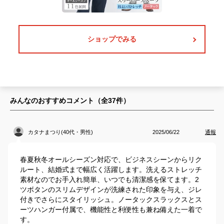
ショップでみる
みんなのおすすめコメント（全
37
件）
カタナまつり(40代・男性)
2025/06/22
通報
春夏秋冬オールシーズン対応で、ビジネスシーンからリク
ルート、結婚式まで幅広く活躍します。洗えるストレッチ
素材なのでお手入れ簡単、いつでも清潔感を保てます。2
ツボタンのスリムデザインが洗練された印象を与え、ジレ
付きでさらにスタイリッシュ。ノータックスラックスとス
ーツハンガー付属で、機能性と利便性も兼ね備えた一着で
す。