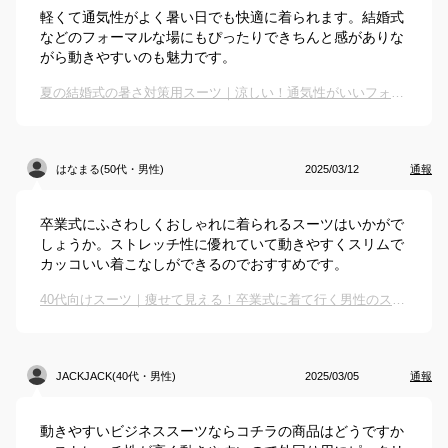
軽くて通気性がよく暑い日でも快適に着られます。結婚式
などのフォーマルな場にもぴったりできちんと感がありな
がら動きやすいのも魅力です。
夏の結婚式の暑さ対策用スーツ｜涼しい！通気性がいいフォーマルスーツのおすすめは？
はなまる(50代・男性)
2025/03/12
通報
卒業式にふさわしくおしゃれに着られるスーツはいかがで
しょうか。ストレッチ性に優れていて動きやすくスリムで
カッコいい着こなしができるのでおすすめです。
40代向けスーツ｜痩せて見える！卒業式に着て行く男性のスマートなスーツのおすすめは？
JACKJACK(40代・男性)
2025/03/05
通報
動きやすいビジネススーツならコチラの商品はどうですか