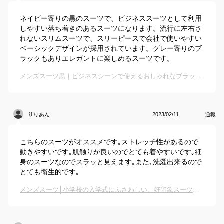
ネイビー寄りの黒のスーツで、ビジネススーツとして利用
しやすい落ち着きのあるスーツになります。流行に左右さ
れないスリムスーツで、スリーピースで会社で使いやすい
ベーシックデザインが採用されています。グレー寄りのブ
ラックもありエレガントに楽しめるスーツです。
メンズスーツ黒｜ビジネスシーンで使えるおしゃれなブラックスーツのおすすめは？
りりあん
2023/02/11
通報
こちらのスーツがオススメです｡ストレッチ性があるので
動きやすいです｡肌触りが良いのでとても着やすいです｡細
身のスーツなのでスラッと見えます｡また､洗濯出来るので
とても衛生的です｡
メンズスーツ│小学校の入学式にふさわしい、好印象スーツ（父親用）のおすすめは？