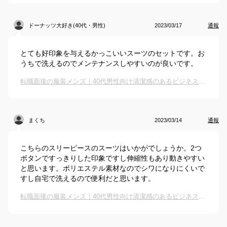
ドーナッツ大好き(40代・男性)
2023/03/17
通報
とても好印象を与えるかっこいいスーツのセットです。お
うちで洗えるのでメンテナンスしやすいのが良いです。
転職面接の服装メンズ｜40代男性向け清潔感のあるビジネススーツでおすすめは？
まくち
2023/03/14
通報
こちらのスリーピースのスーツはいかがでしょうか。2つ
ボタンですっきりした印象ですし伸縮性もあり動きやすい
と思います。ポリエステル素材なのでシワになりにくいで
すし自宅で洗えるので便利だと思います。
転職面接の服装メンズ｜40代男性向け清潔感のあるビジネススーツでおすすめは？