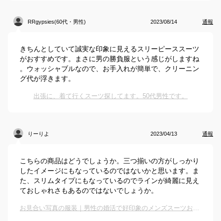
RRgypsies(60代・男性)
2023/08/14
通報
きちんとしていて誠実な印象に見えるスリーピーススーツ
がおすすめです。まさに男の勝負服という感じがしますね
。ウォッシャブルなので、お手入れが簡単で、クリーニン
グ代が浮きます。
出張に、着て行くスーツ探してます。50代男性です。
りーりよ
2023/04/13
通報
こちらの商品はどうでしょうか。三つ揃いの方がしっかり
したイメージにもなっているのではないかと思います。ま
た、スリムタイプにもなっているのでラインが綺麗に見え
ておしゃれさもあるのではないでしょうか。
お見合い写真の服装｜男性の婚活で好印象のメンズスーツおすすめは？