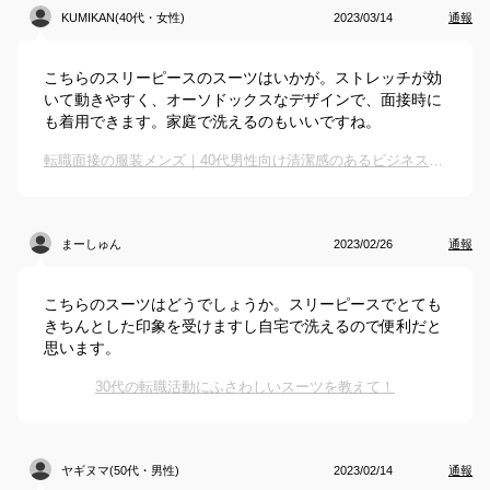
KUMIKAN(40代・女性)
2023/03/14
通報
こちらのスリーピースのスーツはいかが。ストレッチが効
いて動きやすく、オーソドックスなデザインで、面接時に
も着用できます。家庭で洗えるのもいいですね。
転職面接の服装メンズ｜40代男性向け清潔感のあるビジネススーツでおすすめは？
まーしゅん
2023/02/26
通報
こちらのスーツはどうでしょうか。スリーピースでとても
きちんとした印象を受けますし自宅で洗えるので便利だと
思います。
30代の転職活動にふさわしいスーツを教えて！
ヤギヌマ(50代・男性)
2023/02/14
通報