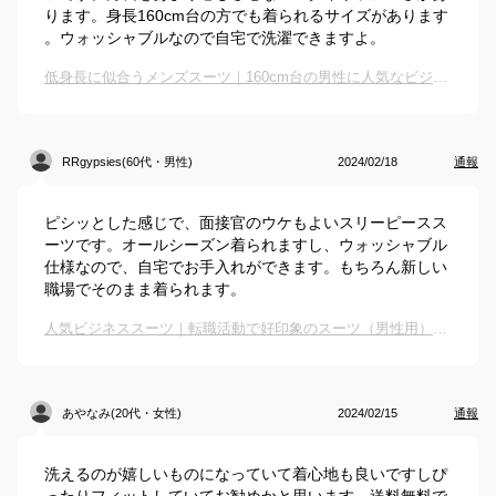
ります。身長160cm台の方でも着られるサイズがあります
。ウォッシャブルなので自宅で洗濯できますよ。
低身長に似合うメンズスーツ｜160cm台の男性に人気なビジネスウェアのおすすめは？
RRgypsies(60代・男性)
2024/02/18
通報
ピシッとした感じで、面接官のウケもよいスリーピースス
ーツです。オールシーズン着られますし、ウォッシャブル
仕様なので、自宅でお手入れができます。もちろん新しい
職場でそのまま着られます。
人気ビジネススーツ｜転職活動で好印象のスーツ（男性用）は？
あやなみ(20代・女性)
2024/02/15
通報
洗えるのが嬉しいものになっていて着心地も良いですしぴ